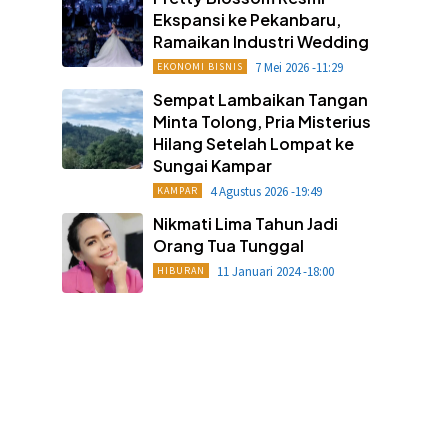
Ekspansi ke Pekanbaru,
Ramaikan Industri Wedding
7 Mei 2026 -11:29
EKONOMI BISNIS
Sempat Lambaikan Tangan
Minta Tolong, Pria Misterius
Hilang Setelah Lompat ke
Sungai Kampar
4 Agustus 2026 -19:49
KAMPAR
Nikmati Lima Tahun Jadi
Orang Tua Tunggal
11 Januari 2024 -18:00
HIBURAN