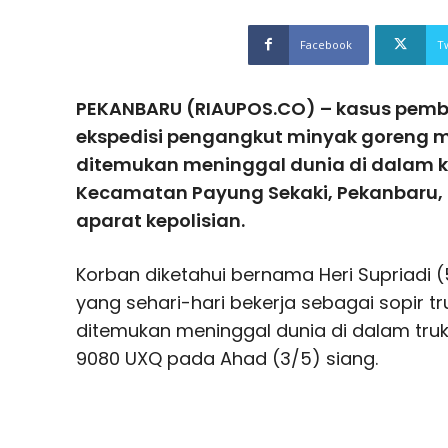
Facebook
T
PEKANBARU (RIAUPOS.CO) – kasus pembu
ekspedisi pengangkut minyak goreng m
ditemukan meninggal dunia di dalam ka
Kecamatan Payung Sekaki, Pekanbaru, 
aparat kepolisian.
Korban diketahui bernama Heri Supriadi 
yang sehari-hari bekerja sebagai sopir tru
ditemukan meninggal dunia di dalam truk 
9080 UXQ pada Ahad (3/5) siang.