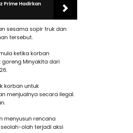
z Prime Hadirkan
an sesama sopir truk dan
n tersebut.
rmula ketika korban
goreng Minyakita dari
26.
k korban untuk
 menjualnya secara ilegal.
n.
an menyusun rencana
olah-olah terjadi aksi