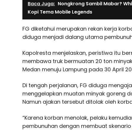
Baca Juga:
Nongkrong Sambil Mabar? Whi
Kopi Tema Mobile Legends
FG diketahui merupakan rekan kerja korb
diduga menjadi dalang utama pembunuha
Kapolresta menjelaskan, peristiwa itu be
membawa truk bermuatan 20 ton minyak 
Medan menuju Lampung pada 30 April 20
Di tengah perjalanan, FG diduga mengaja
menggelapkan muatan minyak goreng dan
Namun ajakan tersebut ditolak oleh korba
“Karena korban menolak, pelaku kemudi
pembunuhan dengan membuat skenario se