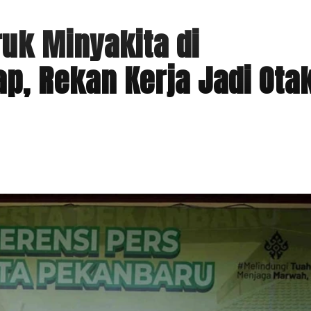
ruk Minyakita di
p, Rekan Kerja Jadi Ota