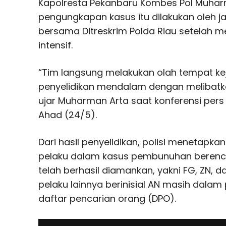
Kapolresta Pekanbaru Kombes Pol
Muhar
pengungkapan kasus itu dilakukan oleh j
bersama Ditreskrim Polda Riau setelah m
intensif.
“Tim langsung melakukan olah tempat ke
penyelidikan mendalam dengan melibatka
ujar Muharman Arta saat konferensi pers
Ahad (24/5).
Dari hasil penyelidikan, polisi menetapk
pelaku dalam kasus pembunuhan berenca
telah berhasil diamankan, yakni FG, ZN, 
pelaku lainnya berinisial AN masih dala
daftar pencarian orang (DPO).