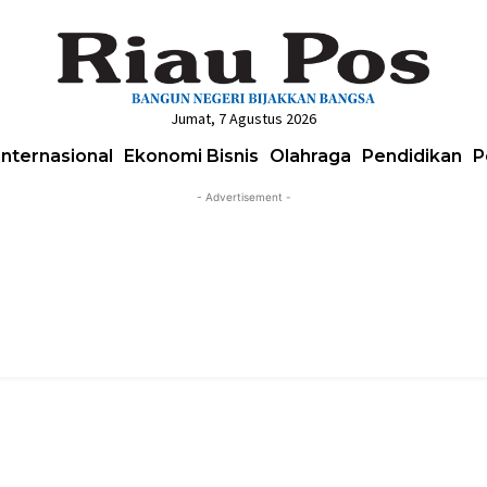
Jumat, 7 Agustus 2026
Internasional
Ekonomi Bisnis
Olahraga
Pendidikan
P
- Advertisement -