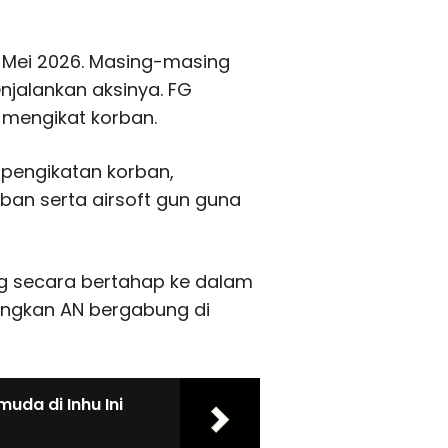
2 Mei 2026. Masing-masing
njalankan aksinya. FG
 mengikat korban.
pengikatan korban,
an serta airsoft gun guna
g secara bertahap ke dalam
edangkan AN bergabung di
uda di Inhu Ini