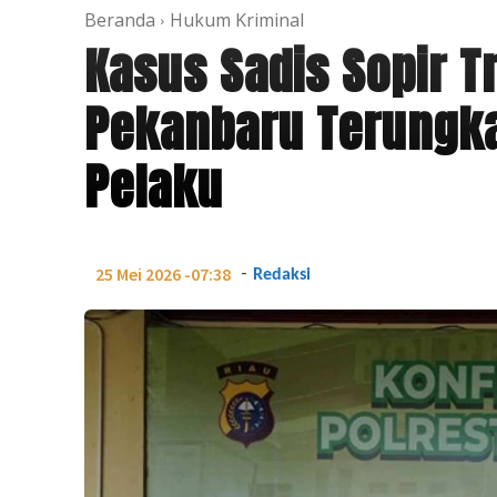
Beranda
Hukum Kriminal
Kasus Sadis Sopir T
Pekanbaru Terungka
Pelaku
-
25 Mei 2026 -07:38
Redaksi