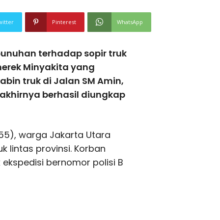
witter
Pinterest
WhatsApp
nuhan terhadap sopir truk
erek Minyakita yang
bin truk di Jalan SM Amin,
akhirnya berhasil diungkap
(55), warga Jakarta Utara
k lintas provinsi. Korban
ekspedisi bernomor polisi B