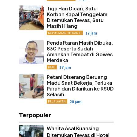
Tiga Hari Dicari, Satu
Korban Kapal Tenggelam
Ditemukan Tewas, Satu
Masih Hilang
17 jam
KEPULAUAN MERANTI
Pendaftaran Masih Dibuka,
830 Peserta Sudah
Amankan Tempat di Gowes
Merdeka
17 jam
RIAU
Petani Diserang Beruang
Madu Saat Bekerja, Terluka
Parah dan Dilarikan ke RSUD
Selasih
20 jam
PELALAWAN
Terpopuler
Wanita Asal Kuansing
Ditemukan Tewas di Hotel