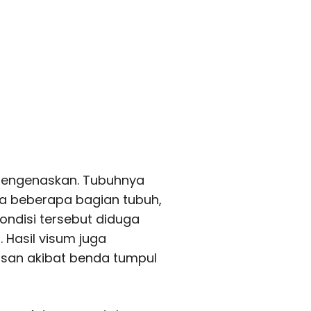
 mengenaskan. Tubuhnya
da beberapa bagian tubuh,
ondisi tersebut diduga
 Hasil visum juga
an akibat benda tumpul