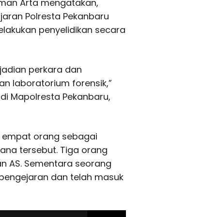
man Arta
mengatakan,
ajaran Polresta Pekanbaru
elakukan penyelidikan secara
jadian perkara dan
n laboratorium forensik,”
 di Mapolresta Pekanbaru,
an empat orang sebagai
na tersebut. Tiga orang
dan AS. Sementara seorang
m pengejaran dan telah masuk