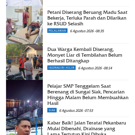
Petani Diserang Beruang Madu Saat
Bekerja, Terluka Parah dan Dilarikan
ke RSUD Selasih
6 Agustus 2026 -08:35
PELALAWAN
Dua Warga Kembali Diserang,
Monyet Liar di Tembilahan Belum
Berhasil Ditangkap
6 Agustus 2026 -08:14
INDRAGIRI HILIR
Pelajar SMP Tenggelam Saat
Berenang di Sungai Siak, Pencarian
Hingga Malam Belum Membuahkan
Hasil
6 Agustus 2026 -07:53
SIAK
Kabar Baik! Jalan Teratai Pekanbaru
Mulai Dibenahi, Drainase yang
Lama Tertutup Kini Dibuka