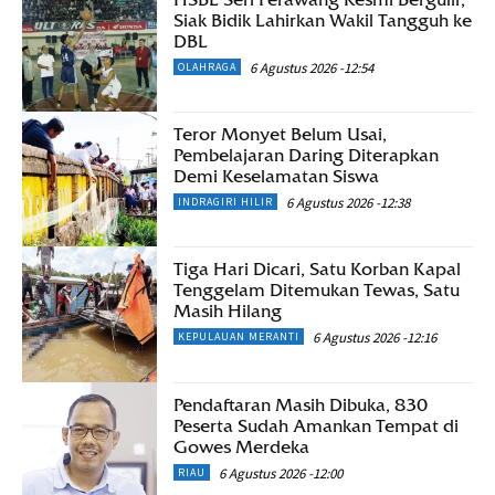
Siak Bidik Lahirkan Wakil Tangguh ke
DBL
6 Agustus 2026 -12:54
OLAHRAGA
Teror Monyet Belum Usai,
Pembelajaran Daring Diterapkan
Demi Keselamatan Siswa
6 Agustus 2026 -12:38
INDRAGIRI HILIR
Tiga Hari Dicari, Satu Korban Kapal
Tenggelam Ditemukan Tewas, Satu
Masih Hilang
6 Agustus 2026 -12:16
KEPULAUAN MERANTI
Pendaftaran Masih Dibuka, 830
Peserta Sudah Amankan Tempat di
Gowes Merdeka
6 Agustus 2026 -12:00
RIAU