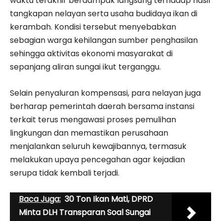
waktu terakhir berdampak langsung terhadap hasil
tangkapan nelayan serta usaha budidaya ikan di
kerambah. Kondisi tersebut menyebabkan
sebagian warga kehilangan sumber penghasilan
sehingga aktivitas ekonomi masyarakat di
sepanjang aliran sungai ikut terganggu.
Selain penyaluran kompensasi, para nelayan juga
berharap pemerintah daerah bersama instansi
terkait terus mengawasi proses pemulihan
lingkungan dan memastikan perusahaan
menjalankan seluruh kewajibannya, termasuk
melakukan upaya pencegahan agar kejadian
serupa tidak kembali terjadi.
Baca Juga:
30 Ton Ikan Mati, DPRD
Minta DLH Transparan Soal Sungai