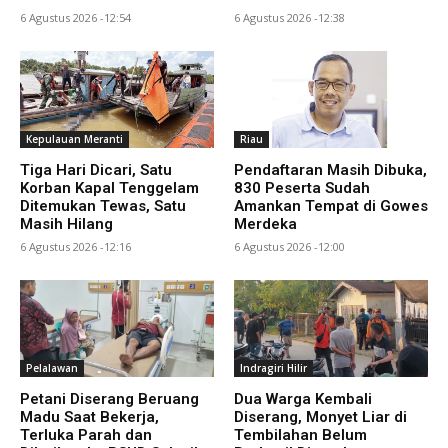
6 Agustus 2026 -12:54
6 Agustus 2026 -12:38
Kepulauan Meranti
Riau
Tiga Hari Dicari, Satu
Pendaftaran Masih Dibuka,
Korban Kapal Tenggelam
830 Peserta Sudah
Ditemukan Tewas, Satu
Amankan Tempat di Gowes
Masih Hilang
Merdeka
6 Agustus 2026 -12:16
6 Agustus 2026 -12:00
Pelalawan
Indragiri Hilir
Petani Diserang Beruang
Dua Warga Kembali
Madu Saat Bekerja,
Diserang, Monyet Liar di
Terluka Parah dan
Tembilahan Belum