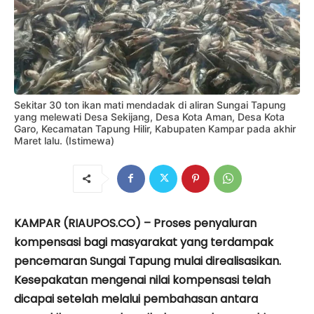
Sekitar 30 ton ikan mati mendadak di aliran Sungai Tapung
yang melewati Desa Sekijang, Desa Kota Aman, Desa Kota
Garo, Kecamatan Tapung Hilir, Kabupaten Kampar pada akhir
Maret lalu. (Istimewa)
KAMPAR (RIAUPOS.CO) – Proses penyaluran
kompensasi bagi masyarakat yang terdampak
pencemaran Sungai Tapung mulai direalisasikan.
Kesepakatan mengenai nilai kompensasi telah
dicapai setelah melalui pembahasan antara