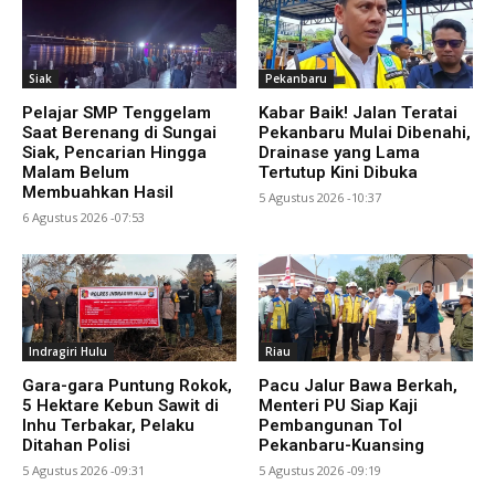
Siak
Pekanbaru
Pelajar SMP Tenggelam
Kabar Baik! Jalan Teratai
Saat Berenang di Sungai
Pekanbaru Mulai Dibenahi,
Siak, Pencarian Hingga
Drainase yang Lama
Malam Belum
Tertutup Kini Dibuka
Membuahkan Hasil
5 Agustus 2026 -10:37
6 Agustus 2026 -07:53
Indragiri Hulu
Riau
Gara-gara Puntung Rokok,
Pacu Jalur Bawa Berkah,
5 Hektare Kebun Sawit di
Menteri PU Siap Kaji
Inhu Terbakar, Pelaku
Pembangunan Tol
Ditahan Polisi
Pekanbaru-Kuansing
5 Agustus 2026 -09:31
5 Agustus 2026 -09:19