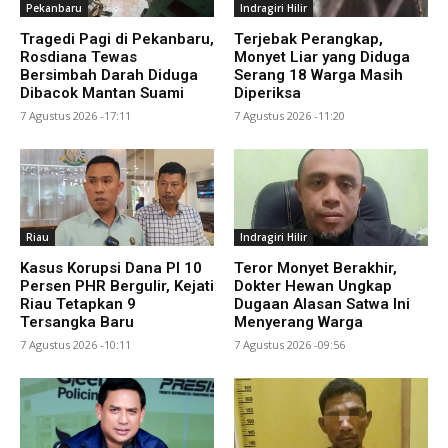
Pekanbaru
Indragiri Hilir
Tragedi Pagi di Pekanbaru,
Terjebak Perangkap,
Rosdiana Tewas
Monyet Liar yang Diduga
Bersimbah Darah Diduga
Serang 18 Warga Masih
Dibacok Mantan Suami
Diperiksa
7 Agustus 2026 -17:11
7 Agustus 2026 -11:20
Riau
Indragiri Hilir
Kasus Korupsi Dana PI 10
Teror Monyet Berakhir,
Persen PHR Bergulir, Kejati
Dokter Hewan Ungkap
Riau Tetapkan 9
Dugaan Alasan Satwa Ini
Tersangka Baru
Menyerang Warga
7 Agustus 2026 -10:11
7 Agustus 2026 -09:56