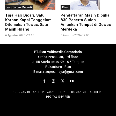
Kepulauan Meranti
Riau
Tiga Hari Dicari, Satu
Pendaftaran Masih Dibuka,
Korban Kapal Tenggelam
830 Peserta Sudah
Ditemukan Tewas, Satu
Amankan Tempat di Gowes
Masih Hilang
Merdeka
6 Agustus 2026 -12:16
6 Agustus 2026 -12:00
PT. Riau Multimedia Corporindo
Graha Pena Riau, 3rd floor
Jl. HR Soebrantas KM 10.5 Tampan
Pekanbaru - Riau
E-mail:riaupos.maya@gmail.com
SUSUNAN REDAKSI
PRIVACY POLICY
PEDOMAN MEDIA SIBER
DIGITAL E-PAPER