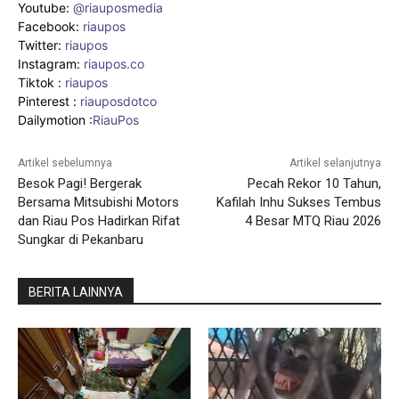
Youtube:
@riauposmedia
Facebook:
riaupos
Twitter:
riaupos
Instagram:
riaupos.co
Tiktok :
riaupos
Pinterest :
riauposdotco
Dailymotion :
RiauPos
Artikel sebelumnya
Artikel selanjutnya
Besok Pagi! Bergerak
Pecah Rekor 10 Tahun,
Bersama Mitsubishi Motors
Kafilah Inhu Sukses Tembus
dan Riau Pos Hadirkan Rifat
4 Besar MTQ Riau 2026
Sungkar di Pekanbaru
BERITA LAINNYA