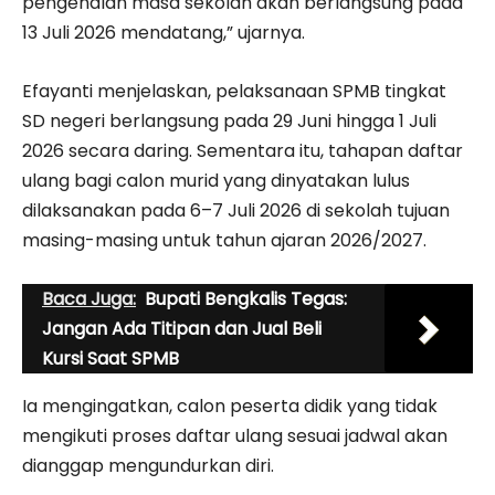
pengenalan masa sekolah akan berlangsung pada
13 Juli 2026 mendatang,” ujarnya.
Efayanti menjelaskan, pelaksanaan SPMB tingkat
SD negeri berlangsung pada 29 Juni hingga 1 Juli
2026 secara daring. Sementara itu, tahapan daftar
ulang bagi calon murid yang dinyatakan lulus
dilaksanakan pada 6–7 Juli 2026 di sekolah tujuan
masing-masing untuk tahun ajaran 2026/2027.
Baca Juga:
Bupati Bengkalis Tegas:
Jangan Ada Titipan dan Jual Beli
Kursi Saat SPMB
Ia mengingatkan, calon peserta didik yang tidak
mengikuti proses daftar ulang sesuai jadwal akan
dianggap mengundurkan diri.