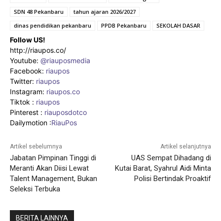
SDN 48 Pekanbaru
tahun ajaran 2026/2027
dinas pendidikan pekanbaru
PPDB Pekanbaru
SEKOLAH DASAR
Follow US!
http://riaupos.co/
Youtube:
@riauposmedia
Facebook:
riaupos
Twitter:
riaupos
Instagram:
riaupos.co
Tiktok :
riaupos
Pinterest :
riauposdotco
Dailymotion :
RiauPos
Artikel sebelumnya
Artikel selanjutnya
Jabatan Pimpinan Tinggi di
UAS Sempat Dihadang di
Meranti Akan Diisi Lewat
Kutai Barat, Syahrul Aidi Minta
Talent Management, Bukan
Polisi Bertindak Proaktif
Seleksi Terbuka
BERITA LAINNYA