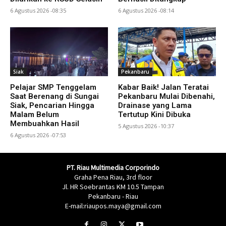
6 Agustus 2026 -08:35
6 Agustus 2026 -08:14
Siak
Pekanbaru
Pelajar SMP Tenggelam
Kabar Baik! Jalan Teratai
Saat Berenang di Sungai
Pekanbaru Mulai Dibenahi,
Siak, Pencarian Hingga
Drainase yang Lama
Malam Belum
Tertutup Kini Dibuka
Membuahkan Hasil
5 Agustus 2026 -10:37
6 Agustus 2026 -07:53
PT. Riau Multimedia Corporindo
Graha Pena Riau, 3rd floor
Jl. HR Soebrantas KM 10.5 Tampan
Pekanbaru - Riau
E-mail:riaupos.maya@gmail.com