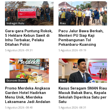
Indragiri Hulu
Riau
Gara-gara Puntung Rokok,
Pacu Jalur Bawa Berkah,
5 Hektare Kebun Sawit di
Menteri PU Siap Kaji
Inhu Terbakar, Pelaku
Pembangunan Tol
Ditahan Polisi
Pekanbaru-Kuansing
5 Agustus 2026 -09:31
5 Agustus 2026 -09:19
Ekonomi Bisnis
Riau
Promo Merdeka Angkasa
Kasus Seragam SMAN Riau
Garden Hotel Hadirkan
Masuk Babak Baru, Kepala
Menu Unik, Mierdeka
Sekolah Diperiksa Satu per
Laksamana Jadi Andalan
Satu
5 Agustus 2026 -08:40
5 Agustus 2026 -08:31