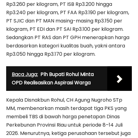
Rp3.260 per kilogram, PT ISB Rp3.200 hingga
Rp3.240 per kilogram, PT FAA Rp3.190 per kilogram,
PT SJIC dan PT MAN masing-masing Rp3.150 per
kilogram, PT EDI dan PT SAI Rp3.100 per kilogram.
Sedangkan PT RAS dan PT GPH menerapkan harga
berdasarkan kategori kualitas buah, yakni antara
Rp3.050 hingga Rp3.170 per kilogram.
Baca Juga:
Plh Bupati Rohul Minta
OPD Realisasikan Aspirasi Warga
Kepala Disnakbun Rohul, CH Agung Nugroho STp
MM, membenarkan masih terdapat tiga PKS yang
membeli TBS di bawah harga penetapan Dinas
Perkebunan Provinsi Riau untuk periode 8–14 Juli
2026. Menurutnya, ketiga perusahaan tersebut juga