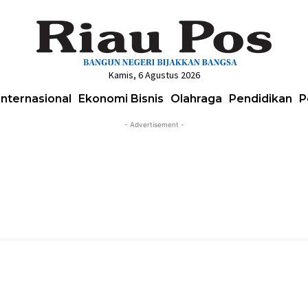
Kamis, 6 Agustus 2026
Internasional
Ekonomi Bisnis
Olahraga
Pendidikan
P
- Advertisement -