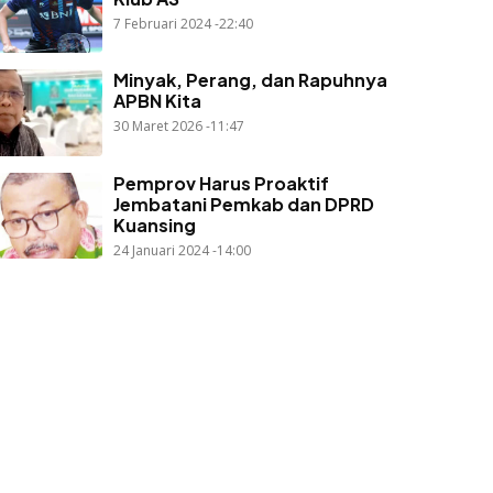
7 Februari 2024 -22:40
Minyak, Perang, dan Rapuhnya
APBN Kita
30 Maret 2026 -11:47
Pemprov Harus Proaktif
Jembatani Pemkab dan DPRD
Kuansing
24 Januari 2024 -14:00