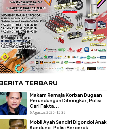
BERITA TERBARU
Makam Remaja Korban Dugaan
Perundungan Dibongkar, Polisi
Cari Fakta...
6 Agustus 2026 -15:39
Mobil Ayah Sendiri Digondol Anak
Kandung, Polisi Bergerak