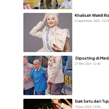
Khalisah Wakili Ri
6 September 2025 -10:3
Diposting di Meds
27 Mei 2024 -12:40
Siak Satu dari Tu
19 Juni 2024 -14:00