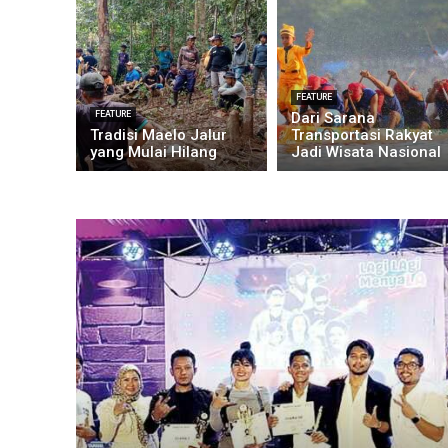
FEATURE
FEATURE
Dari Sarana
Tradisi Maelo Jalur
Transportasi Rakyat
yang Mulai Hilang
Jadi Wisata Nasional