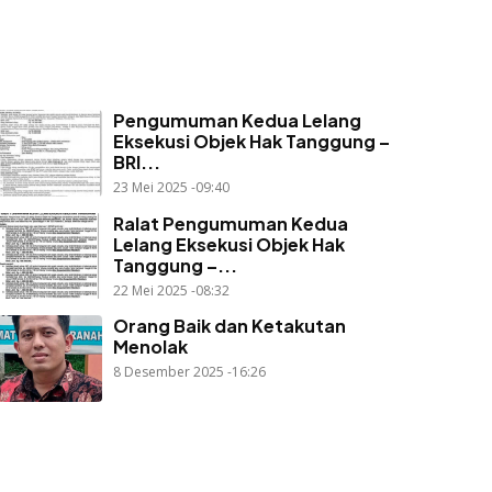
Pengumuman Kedua Lelang
Eksekusi Objek Hak Tanggung –
BRI...
23 Mei 2025 -09:40
Ralat Pengumuman Kedua
Lelang Eksekusi Objek Hak
Tanggung –...
22 Mei 2025 -08:32
Orang Baik dan Ketakutan
Menolak
8 Desember 2025 -16:26