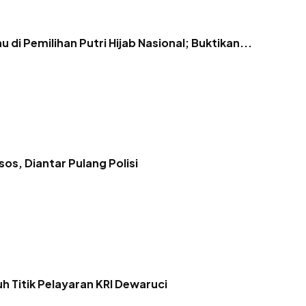
au di Pemilihan Putri Hijab Nasional; Buktikan...
3
os, Diantar Pulang Polisi
juh Titik Pelayaran KRI Dewaruci