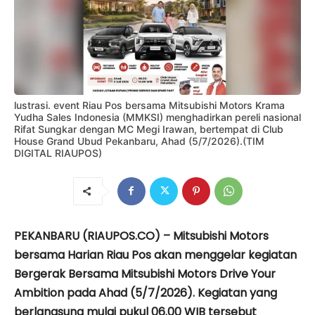
lustrasi. event Riau Pos bersama Mitsubishi Motors Krama
Yudha Sales Indonesia (MMKSI) menghadirkan pereli nasional
Rifat Sungkar dengan MC Megi Irawan, bertempat di Club
House Grand Ubud Pekanbaru, Ahad (5/7/2026).(TIM
DIGITAL RIAUPOS)
PEKANBARU (RIAUPOS.CO) – Mitsubishi Motors
bersama Harian Riau Pos akan menggelar kegiatan
Bergerak Bersama Mitsubishi Motors Drive Your
Ambition pada Ahad (5/7/2026). Kegiatan yang
berlangsung mulai pukul 06.00 WIB tersebut