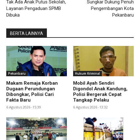
Tak Ada Anak Putus Sekolah,
Sungkar Dukung Penuh
Layanan Pengaduan SPMB
Pengembangan Kota
Dibuka
Pekanbaru
BERITA LAINNYA
Pekanbaru
Hukum Kriminal
Makam Remaja Korban
Mobil Ayah Sendiri
Dugaan Perundungan
Digondol Anak Kandung,
Dibongkar, Polisi Cari
Polisi Bergerak Cepat
Fakta Baru
Tangkap Pelaku
6 Agustus 2026 -15:39
6 Agustus 2026 -13:32