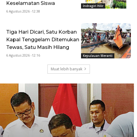
Keselamatan Siswa
Indragiri Hilir
6 Agustus 2026 -12:38
Tiga Hari Dicari, Satu Korban
Kapal Tenggelam Ditemukan
Tewas, Satu Masih Hilang
6 Agustus 2026 -12:16
Kepulauan Meranti
Muat lebih banyak