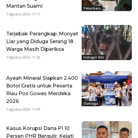
Mantan Suami
Pekanbaru
7 Agustus 2026 -17:11
Terjebak Perangkap, Monyet
Liar yang Diduga Serang 18
Warga Masih Diperiksa
7 Agustus 2026 -11:20
Indragiri Hilir
Ayeah Mineral Siapkan 2.400
Botol Gratis untuk Peserta
Riau Pos Gowes Merdeka
2026
Olahraga
7 Agustus 2026 -11:09
Kasus Korupsi Dana PI 10
Persen PHR Bergulir, Kejati