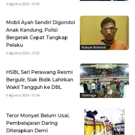
6 Agustus 2026 -15:39
Mobil Ayah Sendiri Digondol
Anak Kandung, Polisi
Bergerak Cepat Tangkap
Pelaku
Hukum Kriminal
6 Agustus 2026 -13:32
HSBL Seri Perawang Resmi
Bergulir, Siak Bidik Lahirkan
Wakil Tangguh ke DBL
6 Agustus 2026 -12:54
Olahraga
Teror Monyet Belum Usai,
Pembelajaran Daring
Diterapkan Demi