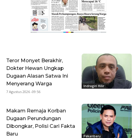
Teror Monyet Berakhir,
Dokter Hewan Ungkap
Dugaan Alasan Satwa Ini
Menyerang Warga
Indragiri Hilir
7 Agustus 2026 -09:56
Makam Remaja Korban
Dugaan Perundungan
Dibongkar, Polisi Cari Fakta
Baru
Pekanbaru