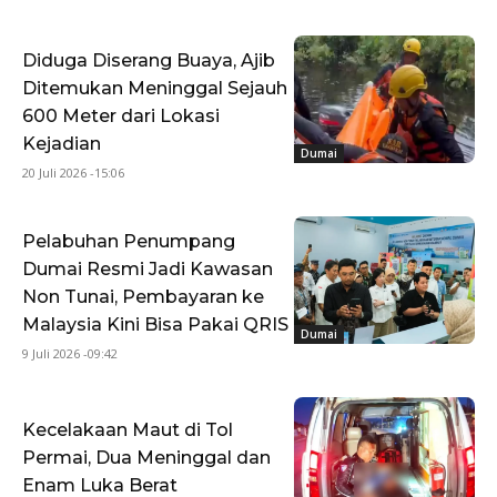
Diduga Diserang Buaya, Ajib
Ditemukan Meninggal Sejauh
600 Meter dari Lokasi
Kejadian
Dumai
20 Juli 2026 -15:06
Pelabuhan Penumpang
Dumai Resmi Jadi Kawasan
Non Tunai, Pembayaran ke
Malaysia Kini Bisa Pakai QRIS
Dumai
9 Juli 2026 -09:42
Kecelakaan Maut di Tol
Permai, Dua Meninggal dan
Enam Luka Berat