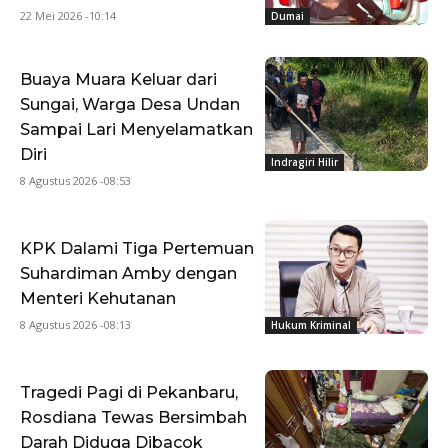
22 Mei 2026 -10:14
Dumai
Buaya Muara Keluar dari
Sungai, Warga Desa Undan
Sampai Lari Menyelamatkan
Diri
Indragiri Hilir
8 Agustus 2026 -08:53
KPK Dalami Tiga Pertemuan
Suhardiman Amby dengan
Menteri Kehutanan
8 Agustus 2026 -08:13
Hukum Kriminal
Tragedi Pagi di Pekanbaru,
Rosdiana Tewas Bersimbah
Darah Diduga Dibacok