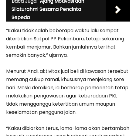
Baca Juga:
Ajang Motivasi dan
Silaturahmi Sesama Pencinta
Sepeda
“Kalau tidak salah beberapa waktu lalu sempat
ditertibkan Satpol PP Pekanbaru, tetapi sekarang
kembali menjamur. Bahkan jumlahnya terlihat
semakin banyak,” ujarnya.
Menurut Andi, aktivitas jual beli di kawasan tersebut
memang cukup ramai, khususnya menjelang sore
hari. Meski demikian, ia berharap pemerintah tetap
melakukan pengawasan agar keberadaan PKL
tidak mengganggu ketertiban umum maupun
keselamatan pengguna jalan.
“Kalau dibiarkan terus, lama-lama akan bertambah