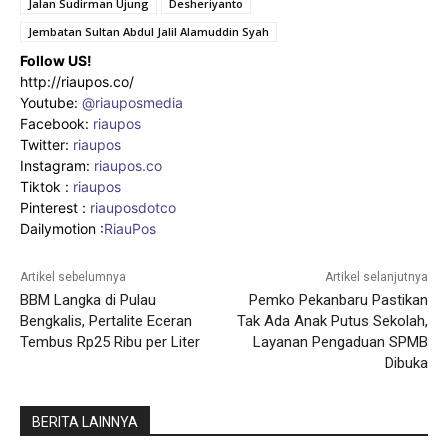
Jalan Sudirman Ujung
Desheriyanto
Jembatan Sultan Abdul Jalil Alamuddin Syah
Follow US!
http://riaupos.co/
Youtube:
@riauposmedia
Facebook:
riaupos
Twitter:
riaupos
Instagram:
riaupos.co
Tiktok :
riaupos
Pinterest :
riauposdotco
Dailymotion :
RiauPos
Artikel sebelumnya
Artikel selanjutnya
BBM Langka di Pulau
Pemko Pekanbaru Pastikan
Bengkalis, Pertalite Eceran
Tak Ada Anak Putus Sekolah,
Tembus Rp25 Ribu per Liter
Layanan Pengaduan SPMB
Dibuka
BERITA LAINNYA