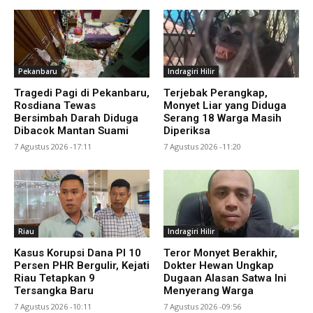
Pekanbaru
Indragiri Hilir
Tragedi Pagi di Pekanbaru,
Terjebak Perangkap,
Rosdiana Tewas
Monyet Liar yang Diduga
Bersimbah Darah Diduga
Serang 18 Warga Masih
Dibacok Mantan Suami
Diperiksa
7 Agustus 2026 -17:11
7 Agustus 2026 -11:20
Riau
Indragiri Hilir
Kasus Korupsi Dana PI 10
Teror Monyet Berakhir,
Persen PHR Bergulir, Kejati
Dokter Hewan Ungkap
Riau Tetapkan 9
Dugaan Alasan Satwa Ini
Tersangka Baru
Menyerang Warga
7 Agustus 2026 -10:11
7 Agustus 2026 -09:56