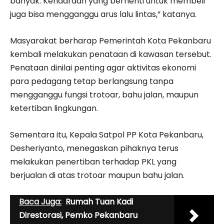
banyak. Kendaraan yang berhenti untuk membeli
juga bisa mengganggu arus lalu lintas,” katanya.
Masyarakat berharap Pemerintah Kota Pekanbaru
kembali melakukan penataan di kawasan tersebut.
Penataan dinilai penting agar aktivitas ekonomi
para pedagang tetap berlangsung tanpa
mengganggu fungsi trotoar, bahu jalan, maupun
ketertiban lingkungan.
Sementara itu, Kepala Satpol PP Kota Pekanbaru,
Desheriyanto, menegaskan pihaknya terus
melakukan penertiban terhadap PKL yang
berjualan di atas trotoar maupun bahu jalan.
Baca Juga:
Rumah Tuan Kadi
Direstorasi, Pemko Pekanbaru