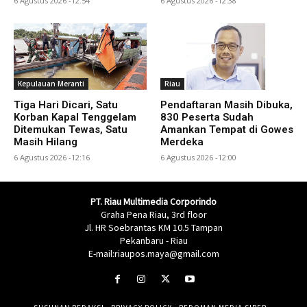
6 Agustus 2026 -12:54
6 Agustus 2026 -12:38
Kepulauan Meranti
Riau
Tiga Hari Dicari, Satu
Pendaftaran Masih Dibuka,
Korban Kapal Tenggelam
830 Peserta Sudah
Ditemukan Tewas, Satu
Amankan Tempat di Gowes
Masih Hilang
Merdeka
6 Agustus 2026 -12:16
6 Agustus 2026 -12:00
PT. Riau Multimedia Corporindo
Graha Pena Riau, 3rd floor
Jl. HR Soebrantas KM 10.5 Tampan
Pekanbaru - Riau
E-mail:riaupos.maya@gmail.com