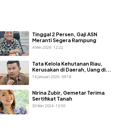
Tinggal 2 Persen, Gaji ASN
Meranti Segera Rampung
4 Mei 2026 -12:22
Tata Kelola Kehutanan Riau,
Kerusakan di Daerah, Uang di...
14 Januari 2026 -09:18
Nirina Zubir, Gemetar Terima
Sertifikat Tanah
30 Mei 2024 -13:50