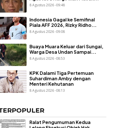
8 Agustus 2026 -09:48
Indonesia Gagal ke Semifinal
Piala AFF 2026, Rizky Ridho...
8 Agustus 2026 -09:08
Buaya Muara Keluar dari Sungai,
Warga Desa Undan Sampai...
8 Agustus 2026 -08:53
KPK Dalami Tiga Pertemuan
Suhardiman Amby dengan
Menteri Kehutanan
8 Agustus 2026 -08:13
TERPOPULER
Ralat Pengumuman Kedua
Lelang Eksekusi Objek Hak