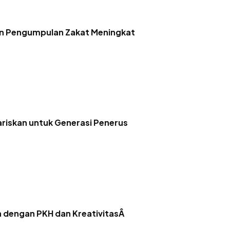
in Pengumpulan Zakat Meningkat
riskan untuk Generasi Penerus
 dengan PKH dan KreativitasÂ