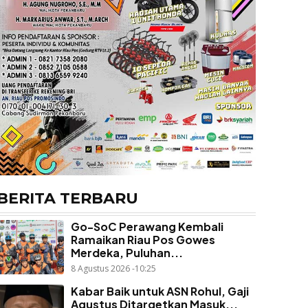
BERITA TERBARU
Go-SoC Perawang Kembali
Ramaikan Riau Pos Gowes
Merdeka, Puluhan...
8 Agustus 2026 -10:25
Kabar Baik untuk ASN Rohul, Gaji
Agustus Ditargetkan Masuk...