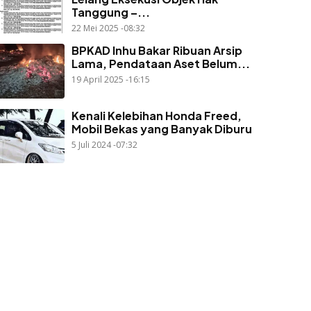
Tanggung –...
22 Mei 2025 -08:32
BPKAD Inhu Bakar Ribuan Arsip
Lama, Pendataan Aset Belum...
19 April 2025 -16:15
Kenali Kelebihan Honda Freed,
Mobil Bekas yang Banyak Diburu
5 Juli 2024 -07:32