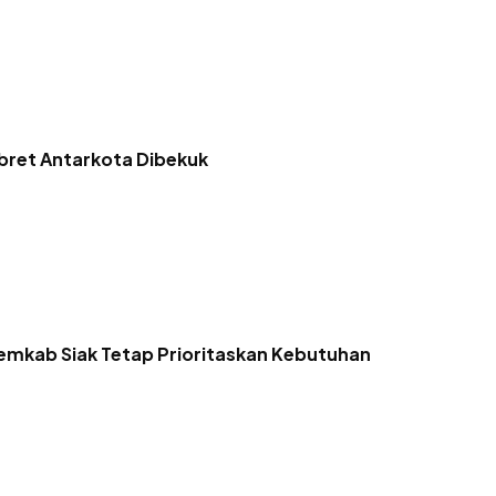
bret Antarkota Dibekuk
Pemkab Siak Tetap Prioritaskan Kebutuhan