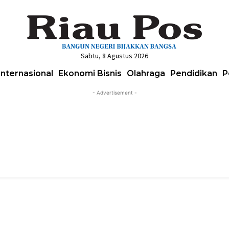
Sabtu, 8 Agustus 2026
Internasional
Ekonomi Bisnis
Olahraga
Pendidikan
P
- Advertisement -