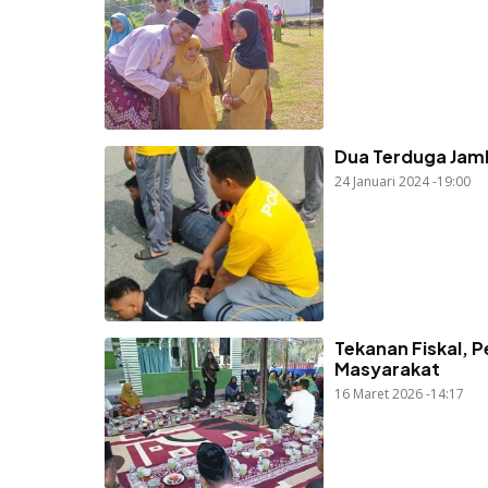
Dua Terduga Jam
24 Januari 2024 -19:00
Tekanan Fiskal, 
Masyarakat
16 Maret 2026 -14:17