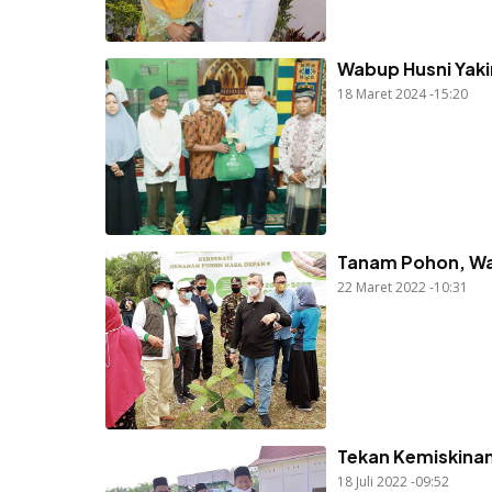
Wabup Husni Yak
18 Maret 2024 -15:20
Tanam Pohon, Wa
22 Maret 2022 -10:31
Tekan Kemiskinan
18 Juli 2022 -09:52