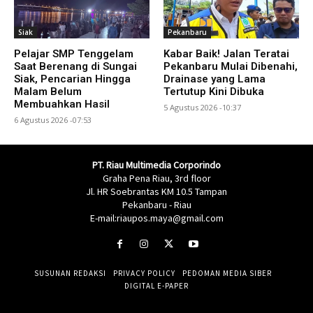
Siak
Pekanbaru
Pelajar SMP Tenggelam
Kabar Baik! Jalan Teratai
Saat Berenang di Sungai
Pekanbaru Mulai Dibenahi,
Siak, Pencarian Hingga
Drainase yang Lama
Malam Belum
Tertutup Kini Dibuka
Membuahkan Hasil
5 Agustus 2026 -10:37
6 Agustus 2026 -07:53
PT. Riau Multimedia Corporindo
Graha Pena Riau, 3rd floor
Jl. HR Soebrantas KM 10.5 Tampan
Pekanbaru - Riau
E-mail:riaupos.maya@gmail.com
SUSUNAN REDAKSI
PRIVACY POLICY
PEDOMAN MEDIA SIBER
DIGITAL E-PAPER