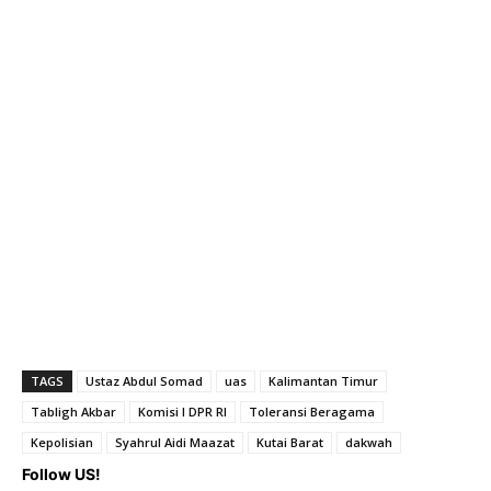
TAGS
Ustaz Abdul Somad
uas
Kalimantan Timur
Tabligh Akbar
Komisi I DPR RI
Toleransi Beragama
Kepolisian
Syahrul Aidi Maazat
Kutai Barat
dakwah
Follow US!