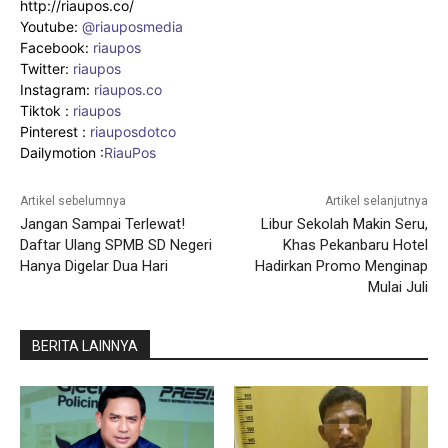
http://riaupos.co/
Youtube:
@riauposmedia
Facebook:
riaupos
Twitter:
riaupos
Instagram:
riaupos.co
Tiktok :
riaupos
Pinterest :
riauposdotco
Dailymotion :
RiauPos
Artikel sebelumnya
Artikel selanjutnya
Jangan Sampai Terlewat!
Libur Sekolah Makin Seru,
Daftar Ulang SPMB SD Negeri
Khas Pekanbaru Hotel
Hanya Digelar Dua Hari
Hadirkan Promo Menginap
Mulai Juli
BERITA LAINNYA