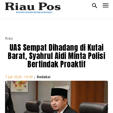
Riau
UAS Sempat Dihadang di Kutai
Barat, Syahrul Aidi Minta Polisi
Bertindak Proaktif
Redaksi
7 Juli 2026 -10:49
|