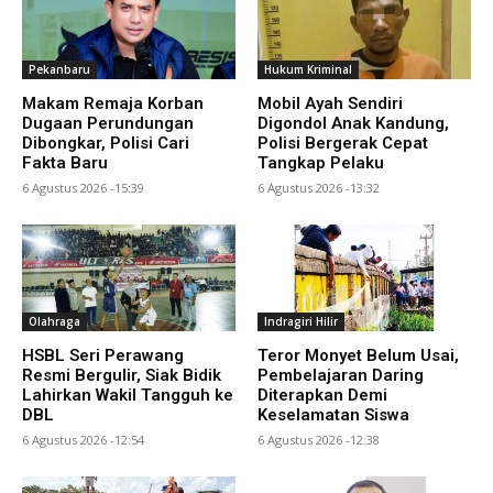
Pekanbaru
Hukum Kriminal
Makam Remaja Korban
Mobil Ayah Sendiri
Dugaan Perundungan
Digondol Anak Kandung,
Dibongkar, Polisi Cari
Polisi Bergerak Cepat
Fakta Baru
Tangkap Pelaku
6 Agustus 2026 -15:39
6 Agustus 2026 -13:32
Olahraga
Indragiri Hilir
HSBL Seri Perawang
Teror Monyet Belum Usai,
Resmi Bergulir, Siak Bidik
Pembelajaran Daring
Lahirkan Wakil Tangguh ke
Diterapkan Demi
DBL
Keselamatan Siswa
6 Agustus 2026 -12:54
6 Agustus 2026 -12:38