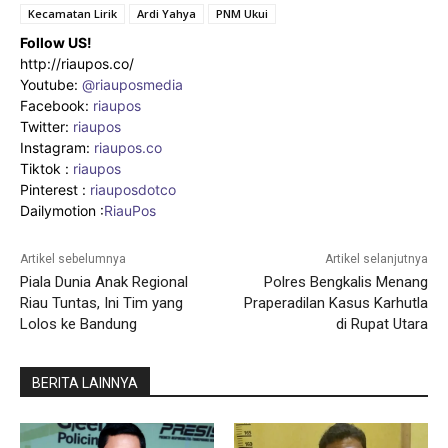
Kecamatan Lirik
Ardi Yahya
PNM Ukui
Follow US!
http://riaupos.co/
Youtube:
@riauposmedia
Facebook:
riaupos
Twitter:
riaupos
Instagram:
riaupos.co
Tiktok :
riaupos
Pinterest :
riauposdotco
Dailymotion :
RiauPos
Artikel sebelumnya
Artikel selanjutnya
Piala Dunia Anak Regional
Polres Bengkalis Menang
Riau Tuntas, Ini Tim yang
Praperadilan Kasus Karhutla
Lolos ke Bandung
di Rupat Utara
BERITA LAINNYA