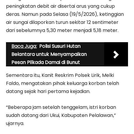
peningkatan debit air disertai arus yang cukup
deras. Namun pada Selasa (19/5/2026), ketinggian
air sungai dilaporkan turun sekitar 12 sentimeter
dari sebelumnya 5,30 meter menjadi 5,18 meter.
Baca Juga:
Polisi Susuri Hutan
Belantara untuk Menyampaikan
Pesan Pilkada Damai di Bunut
Sementara itu, Kanit Reskrim Polsek Lirik,
Melki
Faldo
, mengatakan pihak keluarga korban telah
datang sejak hari pertama kejadian.
“Beberapa jam setelah tenggelam, istri korban
sudah datang dari Ukui, Kabupaten Pelalawan,”
ujarnya.