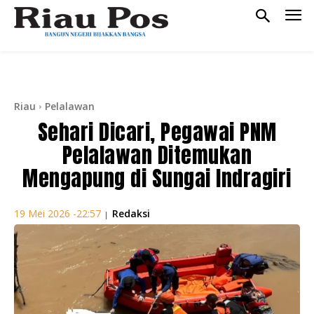
Riau
Pelalawan
Sehari Dicari, Pegawai PNM
Pelalawan Ditemukan
Mengapung di Sungai Indragiri
Redaksi
19 Mei 2026 -22:57
|