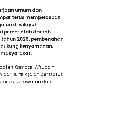
kerjaan Umum dan
mpar terus mempercepat
jalan di wilayah
ki pemerintah daerah
n tahun 2026, pembenahan
mendukung kenyamanan,
s masyarakat.
upaten Kampar,
Afruddin
dari 10 titik jalan berstatus
 proses perawatan dan