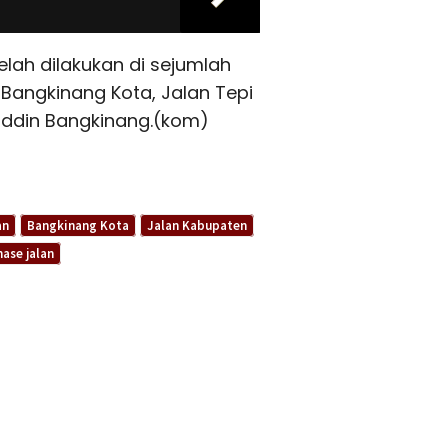
elah dilakukan di sejumlah
i Bangkinang Kota, Jalan Tepi
uddin Bangkinang.(kom)
an
Bangkinang Kota
Jalan Kabupaten
nase jalan