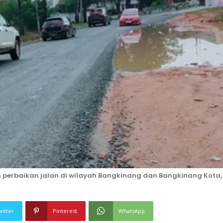
erbaikan jalan di wilayah Bangkinang dan Bangkinang Kota,
witter
Pinterest
WhatsApp