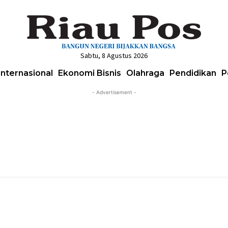
Sabtu, 8 Agustus 2026
Internasional
Ekonomi Bisnis
Olahraga
Pendidikan
P
- Advertisement -