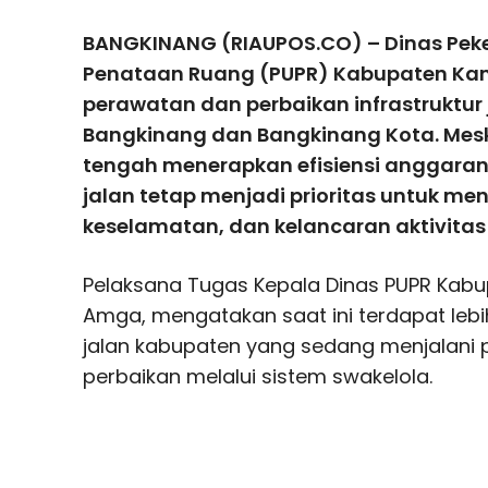
BANGKINANG (RIAUPOS.CO) – Dinas Pe
Penataan Ruang (PUPR) Kabupaten Ka
perawatan dan perbaikan infrastruktur 
Bangkinang dan Bangkinang Kota. Mes
tengah menerapkan efisiensi anggara
jalan tetap menjadi prioritas untuk 
keselamatan, dan kelancaran aktivita
Pelaksana Tugas Kepala Dinas PUPR Kab
Amga
, mengatakan saat ini terdapat lebih 
jalan kabupaten yang sedang menjalani
perbaikan melalui sistem swakelola.