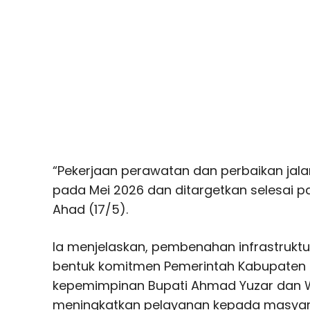
“Pekerjaan perawatan dan perbaikan jalan
pada Mei 2026 dan ditargetkan selesai pa
Ahad (17/5).
Ia menjelaskan, pembenahan infrastrukt
bentuk komitmen Pemerintah Kabupaten
kepemimpinan Bupati
Ahmad Yuzar
dan W
meningkatkan pelayanan kepada masyara