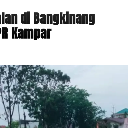
Jalan di Bangkinang
UPR Kampar