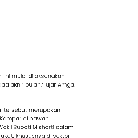
 ini mulai dilaksanakan
da akhir bulan,” ujar Amga,
ur tersebut merupakan
 Kampar di bawah
akil Bupati
Misharti
dalam
kat, khususnya di sektor