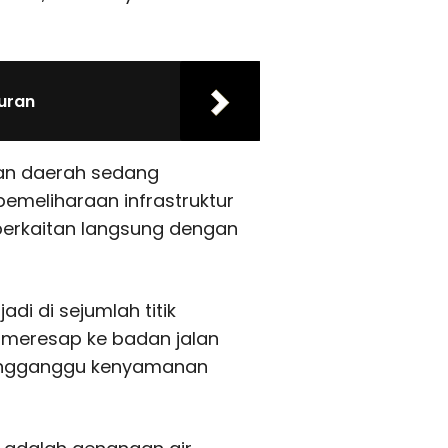
uran
an daerah sedang
emeliharaan infrastruktur
berkaitan langsung dengan
di di sejumlah titik
 meresap ke badan jalan
mengganggu kenyamanan