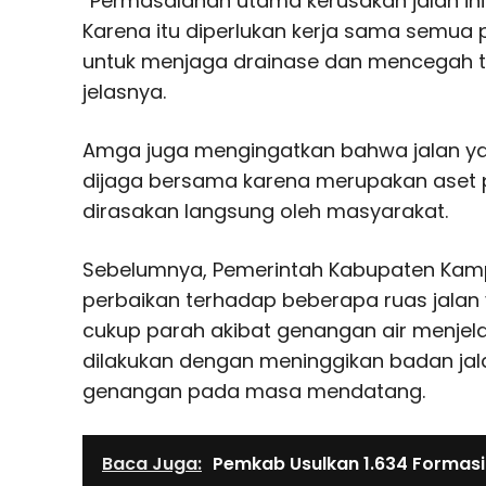
“Permasalahan utama kerusakan jalan ini
Karena itu diperlukan kerja sama semua 
untuk menjaga drainase dan mencegah t
jelasnya.
Amga juga mengingatkan bahwa jalan yan
dijaga bersama karena merupakan aset 
dirasakan langsung oleh masyarakat.
Sebelumnya, Pemerintah Kabupaten Kamp
perbaikan terhadap beberapa ruas jala
cukup parah akibat genangan air menjelang
dilakukan dengan meninggikan badan ja
genangan pada masa mendatang.
Baca Juga:
Pemkab Usulkan 1.634 Formasi