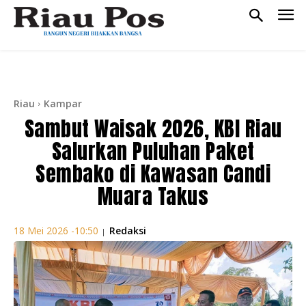
Riau
Kampar
Sambut Waisak 2026, KBI Riau
Salurkan Puluhan Paket
Sembako di Kawasan Candi
Muara Takus
Redaksi
18 Mei 2026 -10:50
|