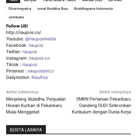
Dharmayatra
umat Buddha Riau
Buddhayana Indonesia
sembako
Follow US!
http://riaupos.co/
Youtube:
@riauposmedia
Facebook:
riaupos
Twitter:
riaupos
Instagram:
riaupos.co
Tiktok :
riaupos
Pinterest :
riauposdotco
Dailymotion :
RiauPos
Artikel sebelumnya
Artikel selanjutnya
Menjelang Iduladha, Penjualan
SMKN Pertanian Pekanbaru
Hewan Kurban di Pekanbaru
Gandeng DUDI Sinkronkan
Mulai Menggeliat
Kurikulum dengan Dunia Kerja
BERITA LAINNYA