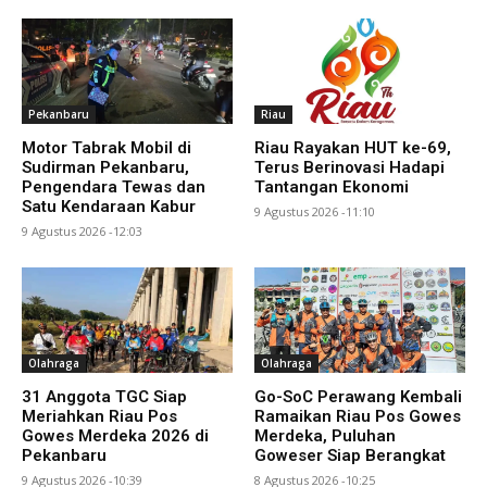
Pekanbaru
Riau
Motor Tabrak Mobil di
Riau Rayakan HUT ke-69,
Sudirman Pekanbaru,
Terus Berinovasi Hadapi
Pengendara Tewas dan
Tantangan Ekonomi
Satu Kendaraan Kabur
9 Agustus 2026 -11:10
9 Agustus 2026 -12:03
Olahraga
Olahraga
31 Anggota TGC Siap
Go-SoC Perawang Kembali
Meriahkan Riau Pos
Ramaikan Riau Pos Gowes
Gowes Merdeka 2026 di
Merdeka, Puluhan
Pekanbaru
Goweser Siap Berangkat
9 Agustus 2026 -10:39
8 Agustus 2026 -10:25