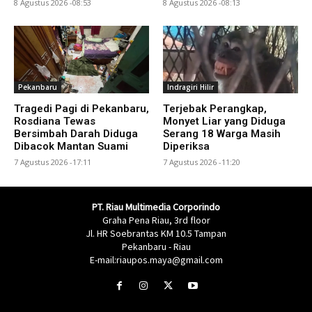
8 Agustus 2026 -08:53
8 Agustus 2026 -08:13
Pekanbaru
Indragiri Hilir
Tragedi Pagi di Pekanbaru,
Terjebak Perangkap,
Rosdiana Tewas
Monyet Liar yang Diduga
Bersimbah Darah Diduga
Serang 18 Warga Masih
Dibacok Mantan Suami
Diperiksa
7 Agustus 2026 -17:11
7 Agustus 2026 -11:20
PT. Riau Multimedia Corporindo
Graha Pena Riau, 3rd floor
Jl. HR Soebrantas KM 10.5 Tampan
Pekanbaru - Riau
E-mail:riaupos.maya@gmail.com