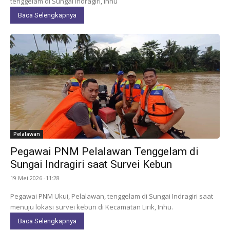
tenggelam di Sungai Indragiri, Inhu
Baca Selengkapnya
Pelalawan
Pegawai PNM Pelalawan Tenggelam di
Sungai Indragiri saat Survei Kebun
19 Mei 2026 -11:28
Pegawai PNM Ukui, Pelalawan, tenggelam di Sungai Indragiri saat
menuju lokasi survei kebun di Kecamatan Lirik, Inhu.
Baca Selengkapnya