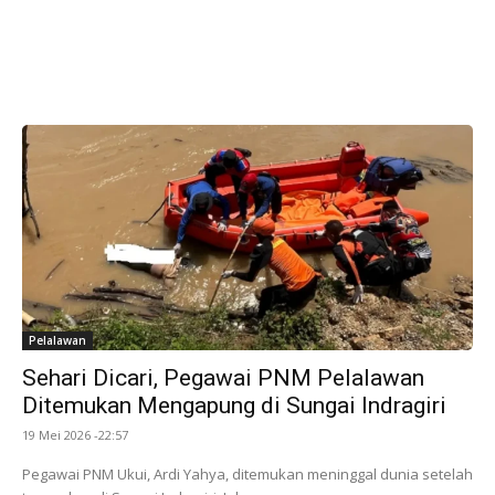
Pelalawan
Sehari Dicari, Pegawai PNM Pelalawan
Ditemukan Mengapung di Sungai Indragiri
19 Mei 2026 -22:57
Pegawai PNM Ukui, Ardi Yahya, ditemukan meninggal dunia setelah