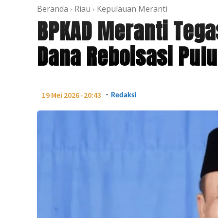
Beranda
Riau
Kepulauan Meranti
BPKAD Meranti Tega
Dana Reboisasi Pulu
-
19 Mei 2026 -20:43
Redaksi