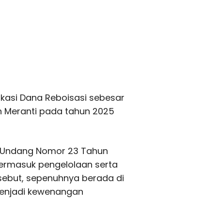
kasi Dana Reboisasi sebesar
n Meranti pada tahun 2025
Undang Nomor 23 Tahun
termasuk pengelolaan serta
sebut, sepenuhnya berada di
 menjadi kewenangan