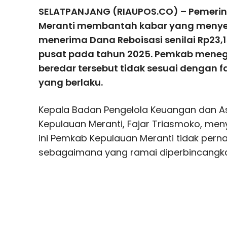
SELATPANJANG (RIAUPOS.CO) – Pemeri
Meranti membantah kabar yang menyeb
menerima Dana Reboisasi senilai Rp23,1
pusat pada tahun 2025. Pemkab meneg
beredar tersebut tidak sesuai dengan f
yang berlaku.
Kepala Badan Pengelola Keuangan dan A
Kepulauan Meranti,
Fajar Triasmoko
, men
ini Pemkab Kepulauan Meranti tidak per
sebagaimana yang ramai diperbincangka