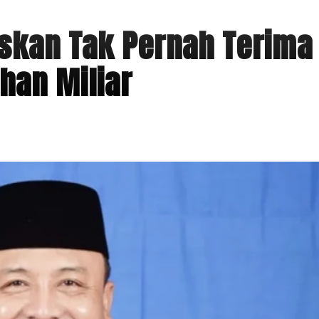
skan Tak Pernah Terima
han Miliar