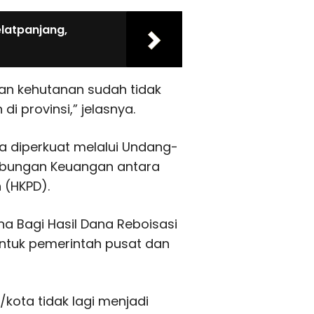
elatpanjang,
gan kehutanan sudah tidak
i provinsi,” jelasnya.
a diperkuat melalui
Undang-
ubungan Keuangan antara
 (HKPD).
a Bagi Hasil Dana Reboisasi
untuk pemerintah pusat dan
kota tidak lagi menjadi