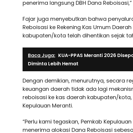
penerima langsung DBH Dana Reboisasi,”
Fajar juga menyebutkan bahwa penyalura
Reboisasi ke Rekening Kas Umum Daerah
kabupaten/kota telah dihentikan sejak ta
Baca Juga:
KUA-PPAS Meranti 2026 Disepak
Diminta Lebih Hemat
Dengan demikian, menurutnya, secara re
keuangan daerah tidak ada lagi mekani
reboisasi ke kas daerah kabupaten/kota
Kepulauan Meranti.
“Perlu kami tegaskan, Pemkab Kepulauan 
menerima alokasi Dana Reboisasi sebesar