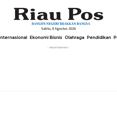
Sabtu, 8 Agustus 2026
Internasional
Ekonomi Bisnis
Olahraga
Pendidikan
P
- Advertisement -