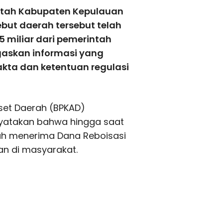
ntah Kabupaten Kepulauan
ut daerah tersebut telah
5 miliar dari pemerintah
askan informasi yang
akta dan ketentuan regulasi
set Daerah (BPKAD)
yatakan bahwa hingga saat
nah menerima Dana Reboisasi
n di masyarakat.