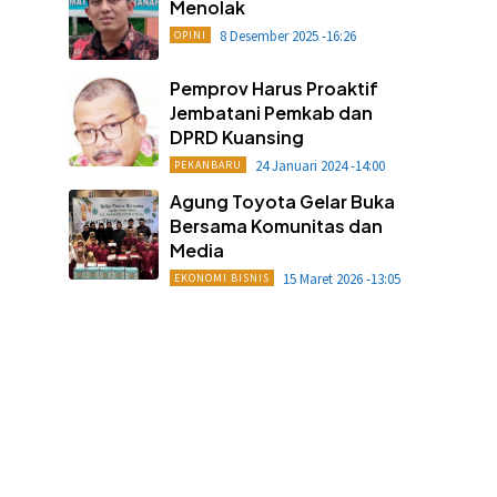
Menolak
8 Desember 2025 -16:26
OPINI
Pemprov Harus Proaktif
Jembatani Pemkab dan
DPRD Kuansing
24 Januari 2024 -14:00
PEKANBARU
Agung Toyota Gelar Buka
Bersama Komunitas dan
Media
15 Maret 2026 -13:05
EKONOMI BISNIS