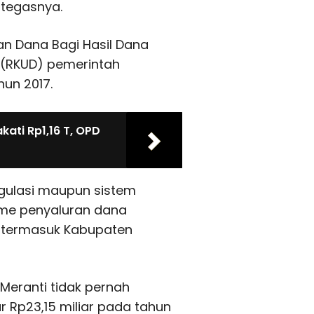
 tegasnya.
n Dana Bagi Hasil Dana
 (RKUD) pemerintah
hun 2017.
ati Rp1,16 T, OPD
gulasi maupun sistem
sme penyaluran dana
, termasuk Kabupaten
Meranti tidak pernah
 Rp23,15 miliar pada tahun