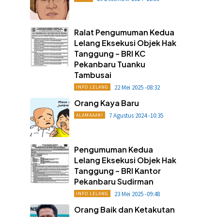
Ralat Pengumuman Kedua
Lelang Eksekusi Objek Hak
Tanggung – BRI KC
Pekanbaru Tuanku
Tambusai
22 Mei 2025 -08:32
INFO LELANG
Orang Kaya Baru
7 Agustus 2024 -10:35
ALAMAAAK!
Pengumuman Kedua
Lelang Eksekusi Objek Hak
Tanggung – BRI Kantor
Pekanbaru Sudirman
23 Mei 2025 -09:48
INFO LELANG
Orang Baik dan Ketakutan