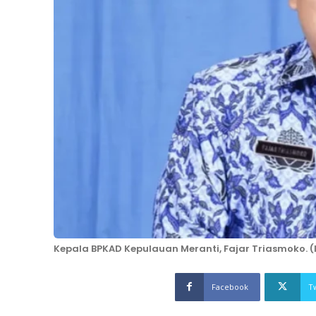
Kepala BPKAD Kepulauan Meranti, Fajar Triasmoko. 
Facebook
T