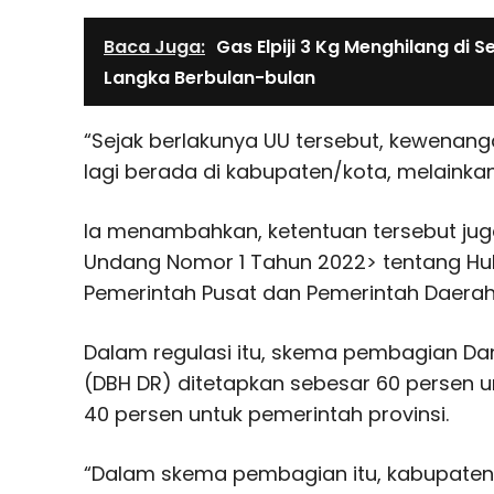
Baca Juga:
Gas Elpiji 3 Kg Menghilang di S
Langka Berbulan-bulan
“Sejak berlakunya UU tersebut, kewenan
lagi berada di kabupaten/kota, melainkan d
Ia menambahkan, ketentuan tersebut jug
Undang Nomor 1 Tahun 2022
> tentang H
Pemerintah Pusat dan Pemerintah Daerah
Dalam regulasi itu, skema pembagian Dan
(DBH DR) ditetapkan sebesar 60 persen 
40 persen untuk pemerintah provinsi.
“Dalam skema pembagian itu, kabupaten/