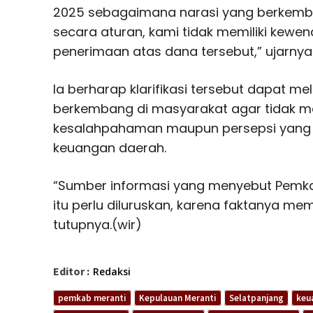
2025 sebagaimana narasi yang berkem
secara aturan, kami tidak memiliki kew
penerimaan atas dana tersebut,” ujarnya
Ia berharap klarifikasi tersebut dapat m
berkembang di masyarakat agar tidak 
kesalahpahaman maupun persepsi yang ke
keuangan daerah.
“Sumber informasi yang menyebut Pemk
itu perlu diluruskan, karena faktanya me
tutupnya.(wir)
Editor :
Redaksi
pemkab meranti
Kepulauan Meranti
Selatpanjang
keu