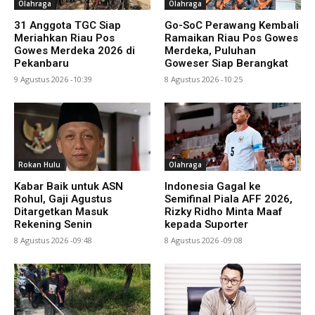
Olahraga
Olahraga
31 Anggota TGC Siap
Go-SoC Perawang Kembali
Meriahkan Riau Pos
Ramaikan Riau Pos Gowes
Gowes Merdeka 2026 di
Merdeka, Puluhan
Pekanbaru
Goweser Siap Berangkat
9 Agustus 2026 -10:39
8 Agustus 2026 -10:25
Rokan Hulu
Olahraga
Kabar Baik untuk ASN
Indonesia Gagal ke
Rohul, Gaji Agustus
Semifinal Piala AFF 2026,
Ditargetkan Masuk
Rizky Ridho Minta Maaf
Rekening Senin
kepada Suporter
8 Agustus 2026 -09:48
8 Agustus 2026 -09:08