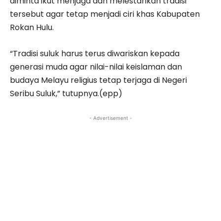
diminta ikut menjaga dan melestarikan tradisi
tersebut agar tetap menjadi ciri khas Kabupaten
Rokan Hulu.
“Tradisi suluk harus terus diwariskan kepada
generasi muda agar nilai-nilai keislaman dan
budaya Melayu religius tetap terjaga di Negeri
Seribu Suluk,” tutupnya.(epp)
- Advertisement -