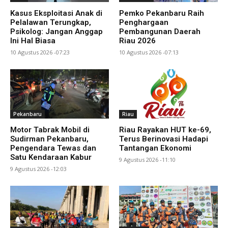
Kasus Eksploitasi Anak di
Pemko Pekanbaru Raih
Pelalawan Terungkap,
Penghargaan
Psikolog: Jangan Anggap
Pembangunan Daerah
Ini Hal Biasa
Riau 2026
10 Agustus 2026 -07:23
10 Agustus 2026 -07:13
Pekanbaru
Riau
Motor Tabrak Mobil di
Riau Rayakan HUT ke-69,
Sudirman Pekanbaru,
Terus Berinovasi Hadapi
Pengendara Tewas dan
Tantangan Ekonomi
Satu Kendaraan Kabur
9 Agustus 2026 -11:10
9 Agustus 2026 -12:03