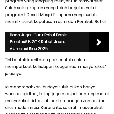
program yang langsung menyentuh masyarakat.
Salah satu program yang telah berjalan yakni
program 1 Desa 1 Masjid Paripurna yang sudah
memiliki surat keputusan resmi dari Pemkab Rohul.
Baca Juga:
Guru Rohul Banjir
Prestasi! 8 GTK Sabet Juara
Apresiasi Riau 2025
“Ini bentuk komitmen pemerintah dalam
memperkuat kehidupan keagamaan masyarakat,”
jelasnya.
Ia menambahkan, budaya suluk bukan hanya
warisan spiritual, tetapi juga menjadi benteng moral
masyarakat di tengah perkembangan zaman dan
arus modernisasi. Karena itu, seluruh masyarakat