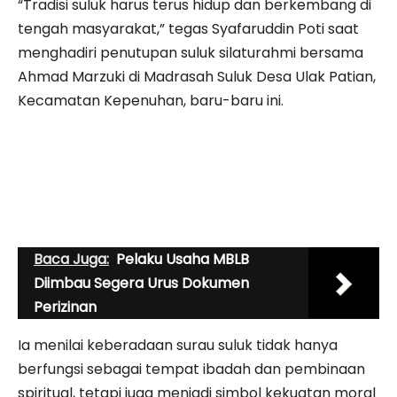
“Tradisi suluk harus terus hidup dan berkembang di
tengah masyarakat,” tegas Syafaruddin Poti saat
menghadiri penutupan suluk silaturahmi bersama
Ahmad Marzuki
di Madrasah Suluk Desa Ulak Patian,
Kecamatan Kepenuhan, baru-baru ini.
Baca Juga:
Pelaku Usaha MBLB
Diimbau Segera Urus Dokumen
Perizinan
Ia menilai keberadaan surau suluk tidak hanya
berfungsi sebagai tempat ibadah dan pembinaan
spiritual, tetapi juga menjadi simbol kekuatan moral