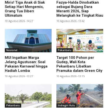
Miris! Tiga Anak di Siak
Fazya-Halda Dinobatkan
Setiap Hari Mengemis,
sebagai Bujang Dara
Orang Tua Diberi
Meranti 2026, Siap
Ultimatum
Melangkah ke Tingkat Riau
10 Agustus 2026 -14:27
10 Agustus 2026 -13:42
Nasional
Pekanbaru
MUI Ingatkan Warga
Target 100 Pohon per
Jelang Agustusan: Soal
Gudep, Wali Kota
Pakaian Karnaval hingga
Pekanbaru Libatkan
Hadiah Lomba
Pramuka dalam Green City
10 Agustus 2026 -13:27
10 Agustus 2026 -13:15
Pekanbaru
Indragiri Hulu