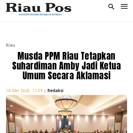
Riau
Musda PPM Riau Tetapkan
Suhardiman Amby Jadi Ketua
Umum Secara Aklamasi
Redaksi
18 Mei 2026 -11:09
|