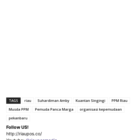
TAGS
riau
Suhardiman Amby
Kuantan Singingi
PPM Riau
Musda PPM
Pemuda Panca Marga
organisasi kepemudaan
pekanbaru
Follow US!
http://riaupos.co/