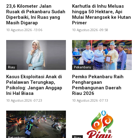
23,6 Kilometer Jalan
Karhutla di Inhu Meluas
Rusak di Pekanbaru Sudah
hingga 50 Hektare, Api
Diperbaiki, Ini Ruas yang
Mulai Merangsek ke Hutan
Masih Digarap
Primer
10 Agustus 2026 -13:06
10 Agustus 2026 -09:58
Riau
Pekanbaru
Kasus Eksploitasi Anak di
Pemko Pekanbaru Raih
Pelalawan Terungkap,
Penghargaan
Psikolog: Jangan Anggap
Pembangunan Daerah
Ini Hal Biasa
Riau 2026
10 Agustus 2026 -07:23
10 Agustus 2026 -07:13
Pekanbaru
Riau