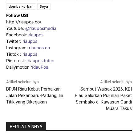
domba kurban
Boya
Follow US!
http://riaupos.co/
Youtube:
@riauposmedia
Facebook:
riaupos
Twitter:
riaupos
Instagram:
riaupos.co
Tiktok :
riaupos
Pinterest :
riauposdotco
Dailymotion :
RiauPos
Artikel sebelumnya
Artikel selanjutnya
BPJN Riau Kebut Perbaikan
Sambut Waisak 2026, KBI
Jalan Pekanbaru-Padang, Ini
Riau Salurkan Puluhan Paket
Titik yang Dikerjakan
Sembako di Kawasan Candi
Muara Takus
BERITA LAINNYA