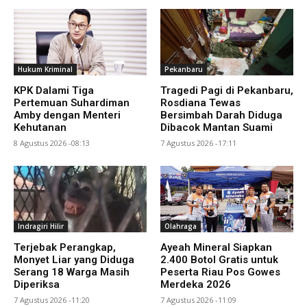
Hukum Kriminal
Pekanbaru
KPK Dalami Tiga
Tragedi Pagi di Pekanbaru,
Pertemuan Suhardiman
Rosdiana Tewas
Amby dengan Menteri
Bersimbah Darah Diduga
Kehutanan
Dibacok Mantan Suami
8 Agustus 2026 -08:13
7 Agustus 2026 -17:11
Indragiri Hilir
Olahraga
Terjebak Perangkap,
Ayeah Mineral Siapkan
Monyet Liar yang Diduga
2.400 Botol Gratis untuk
Serang 18 Warga Masih
Peserta Riau Pos Gowes
Diperiksa
Merdeka 2026
7 Agustus 2026 -11:20
7 Agustus 2026 -11:09