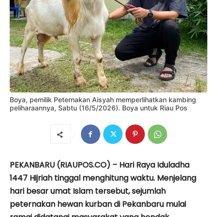
Boya, pemilik Peternakan Aisyah mem­perlihatkan kambing
peliharaannya, Sabtu (16/5/2026). Boya untuk Riau Pos
PEKANBARU (RIAUPOS.CO) – Hari Raya Iduladha
1447 Hijriah tinggal menghitung waktu. Menjelang
hari besar umat Islam tersebut, sejumlah
peternakan hewan kurban di Pekanbaru mulai