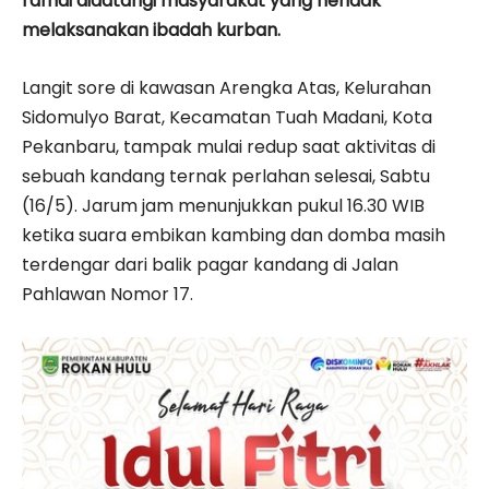
ramai didatangi masyarakat yang hendak
melaksanakan ibadah kurban.
Langit sore di kawasan Arengka Atas, Kelurahan
Sidomulyo Barat, Kecamatan Tuah Madani, Kota
Pekanbaru, tampak mulai redup saat aktivitas di
sebuah kandang ternak perlahan selesai, Sabtu
(16/5). Jarum jam menunjukkan pukul 16.30 WIB
ketika suara embikan kambing dan domba masih
terdengar dari balik pagar kandang di Jalan
Pahlawan Nomor 17.