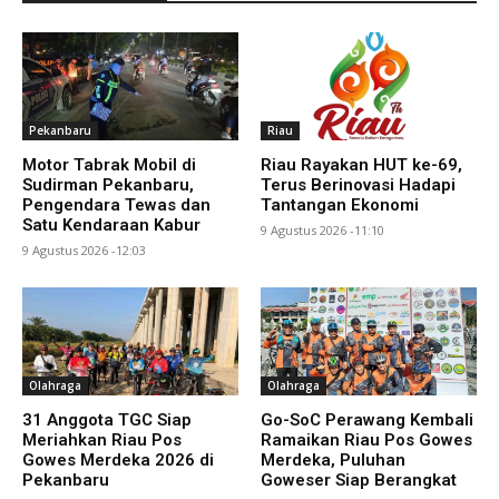
Pekanbaru
Riau
Motor Tabrak Mobil di
Riau Rayakan HUT ke-69,
Sudirman Pekanbaru,
Terus Berinovasi Hadapi
Pengendara Tewas dan
Tantangan Ekonomi
Satu Kendaraan Kabur
9 Agustus 2026 -11:10
9 Agustus 2026 -12:03
Olahraga
Olahraga
31 Anggota TGC Siap
Go-SoC Perawang Kembali
Meriahkan Riau Pos
Ramaikan Riau Pos Gowes
Gowes Merdeka 2026 di
Merdeka, Puluhan
Pekanbaru
Goweser Siap Berangkat