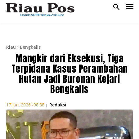
Riau
Bengkalis
Mangkir dari Eksekusi, Tiga
Terpidana Kasus Perambahan
Hutan Jadi Buronan Kejari
Bengkalis
Redaksi
17 Juni 2026 -08:38
|