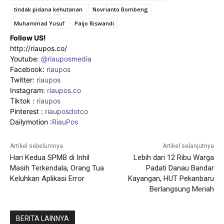
tindak pidana kehutanan
Novrianto Bombeng
Muhammad Yusuf
Paijo Riswandi
Follow US!
http://riaupos.co/
Youtube:
@riauposmedia
Facebook:
riaupos
Twitter:
riaupos
Instagram:
riaupos.co
Tiktok :
riaupos
Pinterest :
riauposdotco
Dailymotion :
RiauPos
Artikel sebelumnya
Artikel selanjutnya
Hari Kedua SPMB di Inhil
Lebih dari 12 Ribu Warga
Masih Terkendala, Orang Tua
Padati Danau Bandar
Keluhkan Aplikasi Error
Kayangan, HUT Pekanbaru
Berlangsung Meriah
BERITA LAINNYA