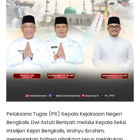
Pelaksana Tugas (Plt) Kepala Kejaksaan Negeri
Bengkalis Dwi Astuti Beniyati melalui Kepala Seksi
Intelijen Kejari Bengkalis, Wahyu Ibrahim,
menegaskan bahwa pihaknya terus melakukan