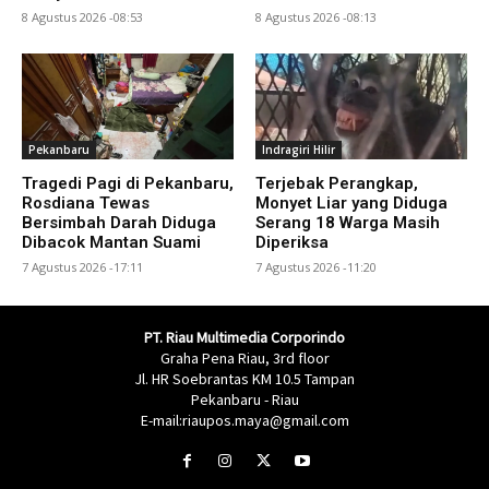
8 Agustus 2026 -08:53
8 Agustus 2026 -08:13
Pekanbaru
Indragiri Hilir
Tragedi Pagi di Pekanbaru,
Terjebak Perangkap,
Rosdiana Tewas
Monyet Liar yang Diduga
Bersimbah Darah Diduga
Serang 18 Warga Masih
Dibacok Mantan Suami
Diperiksa
7 Agustus 2026 -17:11
7 Agustus 2026 -11:20
PT. Riau Multimedia Corporindo
Graha Pena Riau, 3rd floor
Jl. HR Soebrantas KM 10.5 Tampan
Pekanbaru - Riau
E-mail:riaupos.maya@gmail.com