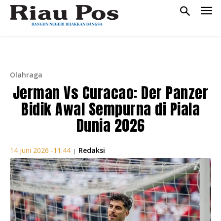
Olahraga
Jerman Vs Curacao: Der Panzer
Bidik Awal Sempurna di Piala
Dunia 2026
Redaksi
14 Juni 2026 -11:44
|