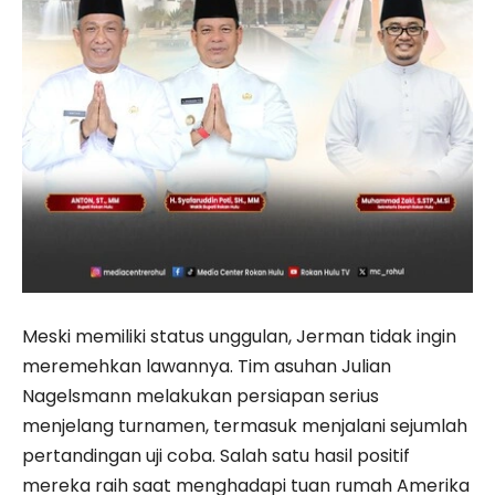
Meski memiliki status unggulan, Jerman tidak ingin
meremehkan lawannya. Tim asuhan Julian
Nagelsmann melakukan persiapan serius
menjelang turnamen, termasuk menjalani sejumlah
pertandingan uji coba. Salah satu hasil positif
mereka raih saat menghadapi tuan rumah Amerika