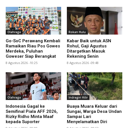
Olahraga
Rokan Hulu
Go-SoC Perawang Kembali
Kabar Baik untuk ASN
Ramaikan Riau Pos Gowes
Rohul, Gaji Agustus
Merdeka, Puluhan
Ditargetkan Masuk
Goweser Siap Berangkat
Rekening Senin
8 Agustus 2026 -10:25
8 Agustus 2026 -09:48
Olahraga
Indragiri Hilir
Indonesia Gagal ke
Buaya Muara Keluar dari
Semifinal Piala AFF 2026,
Sungai, Warga Desa Undan
Rizky Ridho Minta Maaf
Sampai Lari
kepada Suporter
Menyelamatkan Diri