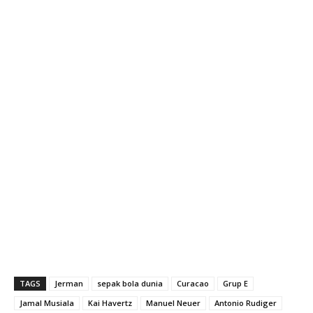
TAGS
Jerman
sepak bola dunia
Curacao
Grup E
Jamal Musiala
Kai Havertz
Manuel Neuer
Antonio Rudiger