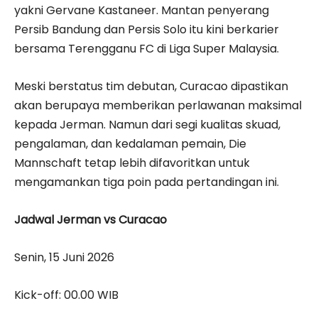
yakni Gervane Kastaneer. Mantan penyerang
Persib Bandung dan Persis Solo itu kini berkarier
bersama Terengganu FC di Liga Super Malaysia.
Meski berstatus tim debutan, Curacao dipastikan
akan berupaya memberikan perlawanan maksimal
kepada Jerman. Namun dari segi kualitas skuad,
pengalaman, dan kedalaman pemain, Die
Mannschaft tetap lebih difavoritkan untuk
mengamankan tiga poin pada pertandingan ini.
Jadwal Jerman vs Curacao
Senin, 15 Juni 2026
Kick-off: 00.00 WIB