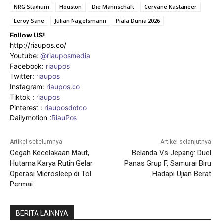
NRG Stadium
Houston
Die Mannschaft
Gervane Kastaneer
Leroy Sane
Julian Nagelsmann
Piala Dunia 2026
Follow US!
http://riaupos.co/
Youtube:
@riauposmedia
Facebook:
riaupos
Twitter:
riaupos
Instagram:
riaupos.co
Tiktok :
riaupos
Pinterest :
riauposdotco
Dailymotion :
RiauPos
Artikel sebelumnya
Artikel selanjutnya
Cegah Kecelakaan Maut,
Belanda Vs Jepang: Duel
Hutama Karya Rutin Gelar
Panas Grup F, Samurai Biru
Operasi Microsleep di Tol
Hadapi Ujian Berat
Permai
BERITA LAINNYA