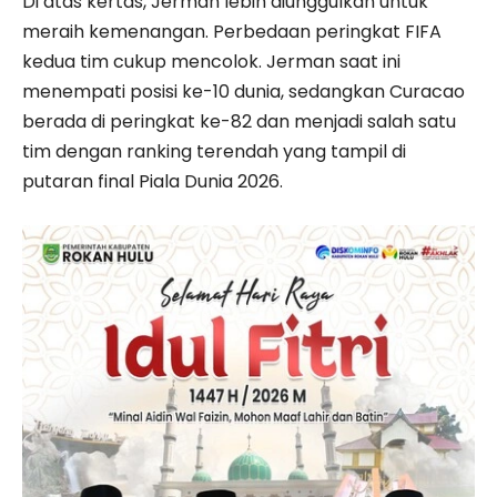
Di atas kertas, Jerman lebih diunggulkan untuk
meraih kemenangan. Perbedaan peringkat FIFA
kedua tim cukup mencolok. Jerman saat ini
menempati posisi ke-10 dunia, sedangkan Curacao
berada di peringkat ke-82 dan menjadi salah satu
tim dengan ranking terendah yang tampil di
putaran final Piala Dunia 2026.