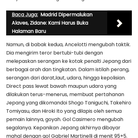
Baca Juga:
Madrid Dipermalukan
Alaves, Zidane: Kami Harus Buka
Halaman Baru
Namun, di babak kedua, Ancelotti mengubah taktik.
Dia mengirim teror bertubi-tubi dengan
melepaskan serangan ke kotak penalti Jepang dari
berbagai arah dan tingkatan. Dalam istilah perang,
serangan dari darat,laut, udara, hingga kepolisian.
Direct pass lewat bawah maupun udara yang
dilakukan terus-menerus, membuat pertahanan
Jepang yang dikomandoi Shogo Taniguchi, Takehiro
Tomiyasu, dan Hiroki Ito yang dilapis oleh semua
pemain lainnya, goyah. Gol Casimero mengubah
segalanya. Kepanikan Jepang akhirnya dibayar
mahal dengan gol Gabriel Martinelli di menit 95+5.