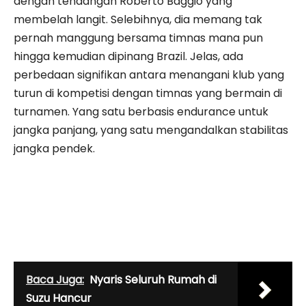
dengan tendangan Roberto Baggio yang
membelah langit. Selebihnya, dia memang tak
pernah manggung bersama timnas mana pun
hingga kemudian dipinang Brazil. Jelas, ada
perbedaan signifikan antara menangani klub yang
turun di kompetisi dengan timnas yang bermain di
turnamen. Yang satu berbasis endurance untuk
jangka panjang, yang satu mengandalkan stabilitas
jangka pendek.
Baca Juga:
Nyaris Seluruh Rumah di
Suzu Hancur