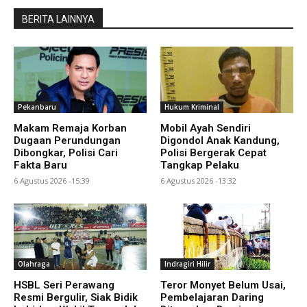
BERITA LAINNYA
Pekanbaru
Hukum Kriminal
Makam Remaja Korban
Mobil Ayah Sendiri
Dugaan Perundungan
Digondol Anak Kandung,
Dibongkar, Polisi Cari
Polisi Bergerak Cepat
Fakta Baru
Tangkap Pelaku
6 Agustus 2026 -15:39
6 Agustus 2026 -13:32
Olahraga
Indragiri Hilir
HSBL Seri Perawang
Teror Monyet Belum Usai,
Resmi Bergulir, Siak Bidik
Pembelajaran Daring