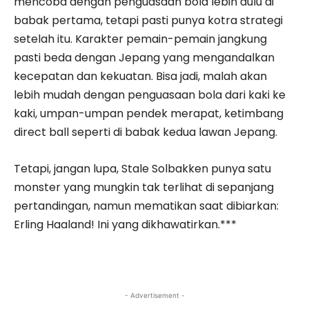
mencoba dengan penguasaan bola lebih dulu di
babak pertama, tetapi pasti punya kotra strategi
setelah itu. Karakter pemain-pemain jangkung
pasti beda dengan Jepang yang mengandalkan
kecepatan dan kekuatan. Bisa jadi, malah akan
lebih mudah dengan penguasaan bola dari kaki ke
kaki, umpan-umpan pendek merapat, ketimbang
direct ball seperti di babak kedua lawan Jepang.
Tetapi, jangan lupa, Stale Solbakken punya satu
monster yang mungkin tak terlihat di sepanjang
pertandingan, namun mematikan saat dibiarkan:
Erling Haaland! Ini yang dikhawatirkan.***
- Advertisement -