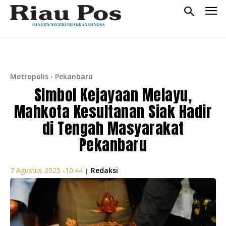
Metropolis
Pekanbaru
Simbol Kejayaan Melayu,
Mahkota Kesultanan Siak Hadir
di Tengah Masyarakat
Pekanbaru
Redaksi
7 Agustus 2025 -10:44
|