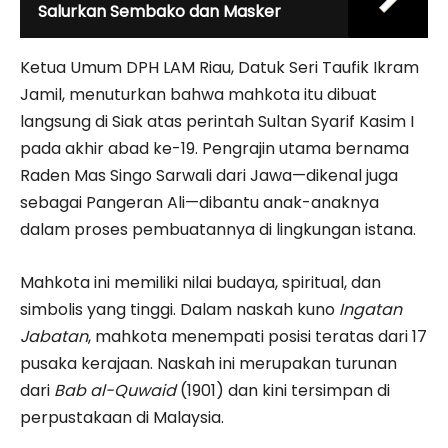
Salurkan Sembako dan Masker
Ketua Umum DPH LAM Riau, Datuk Seri Taufik Ikram
Jamil, menuturkan bahwa mahkota itu dibuat
langsung di Siak atas perintah Sultan Syarif Kasim I
pada akhir abad ke-19. Pengrajin utama bernama
Raden Mas Singo Sarwali dari Jawa—dikenal juga
sebagai Pangeran Ali—dibantu anak-anaknya
dalam proses pembuatannya di lingkungan istana.
Mahkota ini memiliki nilai budaya, spiritual, dan
simbolis yang tinggi. Dalam naskah kuno
Ingatan
Jabatan
, mahkota menempati posisi teratas dari 17
pusaka kerajaan. Naskah ini merupakan turunan
dari
Bab al-Quwaid
(1901) dan kini tersimpan di
perpustakaan di Malaysia.