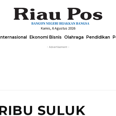
Kamis, 6 Agustus 2026
Internasional
Ekonomi Bisnis
Olahraga
Pendidikan
P
- Advertisement -
ERIBU SULUK