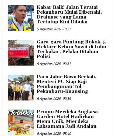
Kabar Baik! Jalan Teratai
Pekanbaru Mulai Dibenahi,
Drainase yang Lama
Tertutup Kini Dibuka
5 Agustus 2026 -10:37
Gara-gara Puntung Rokok, 5
Hektare Kebun Sawit di Inhu
Terbakar, Pelaku Ditahan
Polisi
5 Agustus 2026 -09:31
Pacu Jalur Bawa Berkah,
Menteri PU Siap Kaji
Pembangunan Tol
Pekanbaru-Kuansing
5 Agustus 2026 -09:19
Promo Merdeka Angkasa
Garden Hotel Hadirkan
Menu Unik, Mierdeka
Laksamana Jadi Andalan
5 Agustus 2026 -08:40