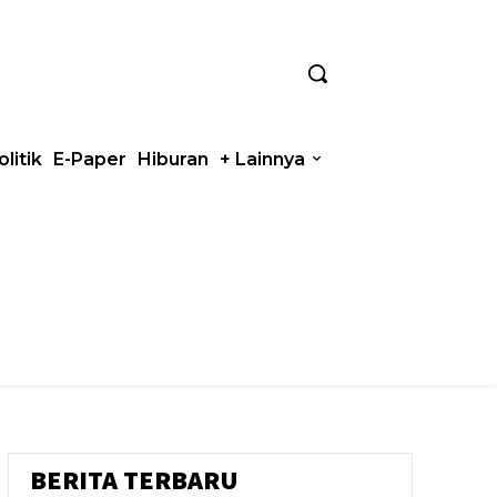
olitik
E-Paper
Hiburan
+ Lainnya
BERITA TERBARU