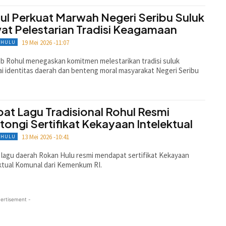
ul Perkuat Marwah Negeri Seribu Suluk
at Pelestarian Tradisi Keagamaan
19 Mei 2026 -11:07
 HULU
 Rohul menegaskan komitmen melestarikan tradisi suluk
i identitas daerah dan benteng moral masyarakat Negeri Seribu
at Lagu Tradisional Rohul Resmi
tongi Sertifikat Kekayaan Intelektual
13 Mei 2026 -10:41
 HULU
lagu daerah Rokan Hulu resmi mendapat sertifikat Kekayaan
ktual Komunal dari Kemenkum RI.
ertisement -