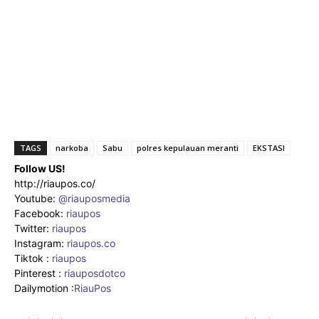
TAGS
narkoba
Sabu
polres kepulauan meranti
EKSTASI
Follow US!
http://riaupos.co/
Youtube:
@riauposmedia
Facebook:
riaupos
Twitter:
riaupos
Instagram:
riaupos.co
Tiktok :
riaupos
Pinterest :
riauposdotco
Dailymotion :
RiauPos