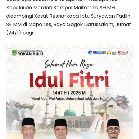
Kepulauan Meranti Kompol Maitertika SH MH
didampingi Kasat Resnarkoba Iptu Suryawan Fadlin
SE MM di Mapolres, Raya Gogok Darussalam, Jumat
(24/1) pagi.