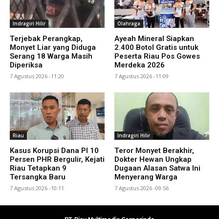
Indragiri Hilir
Olahraga
Terjebak Perangkap,
Ayeah Mineral Siapkan
Monyet Liar yang Diduga
2.400 Botol Gratis untuk
Serang 18 Warga Masih
Peserta Riau Pos Gowes
Diperiksa
Merdeka 2026
7 Agustus 2026 -11:20
7 Agustus 2026 -11:09
Riau
Indragiri Hilir
Kasus Korupsi Dana PI 10
Teror Monyet Berakhir,
Persen PHR Bergulir, Kejati
Dokter Hewan Ungkap
Riau Tetapkan 9
Dugaan Alasan Satwa Ini
Tersangka Baru
Menyerang Warga
7 Agustus 2026 -10:11
7 Agustus 2026 -09:56