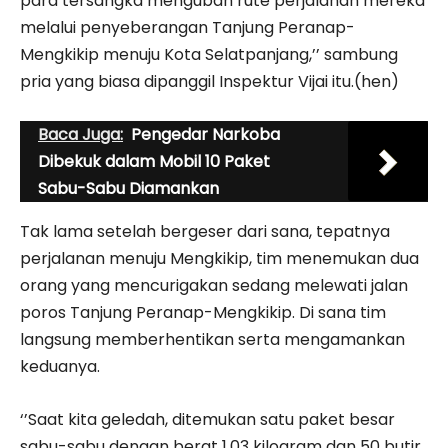
para tersangka mengubah rute perjalanan mereka
melalui penyeberangan Tanjung Peranap-
Mengkikip menuju Kota Selatpanjang,’’ sambung
pria yang biasa dipanggil Inspektur Vijai itu.(hen)
Baca Juga:
Pengedar Narkoba
Dibekuk dalam Mobil 10 Paket
Sabu-Sabu Diamankan
Tak lama setelah bergeser dari sana, tepatnya
perjalanan menuju Mengkikip, tim menemukan dua
orang yang mencurigakan sedang melewati jalan
poros Tanjung Peranap-Mengkikip. Di sana tim
langsung memberhentikan serta mengamankan
keduanya.
‘’Saat kita geledah, ditemukan satu paket besar
sabu-sabu dengan berat 1,03 kilogram dan 50 butir