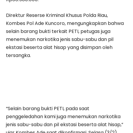
Direktur Reserse Kriminal Khusus Polda Riau,
Kombes Pol Ade Kuncoro, mengungkapkan bahwa
selain barang bukti terkait PETI, petugas juga
menemukan narkotika jenis sabu-sabu dan pil
ekstasi beserta alat hisap yang disimpan oleh
tersangka.
“Selain barang bukti PETI, pada saat
penggeledahan kami juga menemukan narkotika
jenis sabu-sabu dan pil ekstasi beserta alat hisap,”
ujar Kombes Ade saat dikonfirmasi, Selasa (3/2).