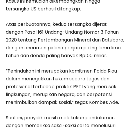
Kasus ini kemudian dikembangkan hingga
tersangka US berhasil ditangkap.
Atas perbuatannya, kedua tersangka dijerat
dengan Pasal 161 Undang-Undang Nomor 3 Tahun
2020 tentang Pertambangan Mineral dan Batubara,
dengan ancaman pidana penjara paling lama lima
tahun dan denda paling banyak Rp100 miliar.
“Penindakan ini merupakan komitmen Polda Riau
dalam menegakkan hukum secara tegas dan
profesional terhadap praktik PETI yang merusak
lingkungan, merugikan negara, dan berpotensi
menimbulkan dampak sosial,” tegas Kombes Ade.
Saat ini, penyidik masih melakukan pendalaman
dengan memeriksa saksi-saksi serta menelusuri