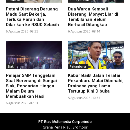
Petani Diserang Beruang
Dua Warga Kembali
Madu Saat Bekerja,
Diserang, Monyet Liar di
Terluka Parah dan
Tembilahan Belum
Dilarikan ke RSUD Selasih
Berhasil Ditangkap
6 Agustus 2026 -08:35
6 Agustus 2026 -08:14
Siak
Pekanbaru
Pelajar SMP Tenggelam
Kabar Baik! Jalan Teratai
Saat Berenang di Sungai
Pekanbaru Mulai Dibenahi,
Siak, Pencarian Hingga
Drainase yang Lama
Malam Belum
Tertutup Kini Dibuka
Membuahkan Hasil
5 Agustus 2026 -10:37
6 Agustus 2026 -07:53
PT. Riau Multimedia Corporindo
Graha Pena Riau, 3rd floor