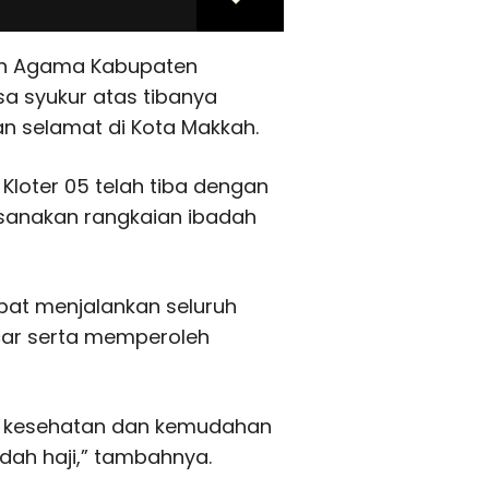
ian Agama Kabupaten
 syukur atas tibanya
an selamat di Kota Makkah.
 Kloter 05 telah tiba dengan
ksanakan rangkaian ibadah
pat menjalankan seluruh
ncar serta memperoleh
an kesehatan dan kemudahan
dah haji,” tambahnya.