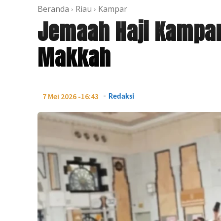
Beranda
Riau
Kampar
Jemaah Haji Kampar 
Makkah
-
7 Mei 2026 -16:43
Redaksi