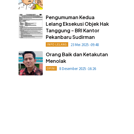
Pengumuman Kedua
Lelang Eksekusi Objek Hak
Tanggung – BRI Kantor
Pekanbaru Sudirman
23 Mei 2025 -09:48
INFO LELANG
Orang Baik dan Ketakutan
Menolak
8 Desember 2025 -16:26
OPINI