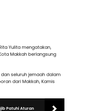
ita Yulita mengatakan,
 Kota Makkah berlangsung
ar dan seluruh jemaah dalam
aporan dari Makkah, Kamis
ib Patuhi Aturan