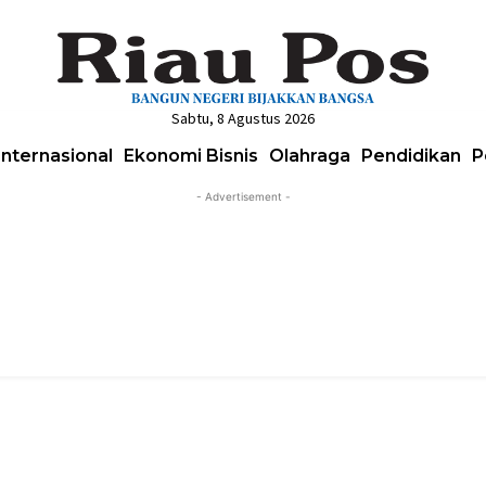
Sabtu, 8 Agustus 2026
Internasional
Ekonomi Bisnis
Olahraga
Pendidikan
P
- Advertisement -