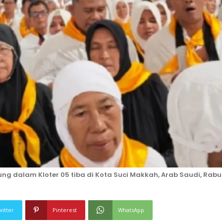
 dalam Kloter 05 tiba di Kota Suci Makkah, Arab Saudi, Rabu
witter
Pinterest
WhatsApp