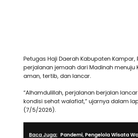
Petugas Haji Daerah Kabupaten Kampar, R
perjalanan jemaah dari Madinah menuju
aman, tertib, dan lancar.
“Alhamdulillah, perjalanan berjalan lanc
kondisi sehat walafiat,” ujarnya dalam l
(7/5/2026).
Baca Juga:
Pandemi, Pengelola Wisata Waj