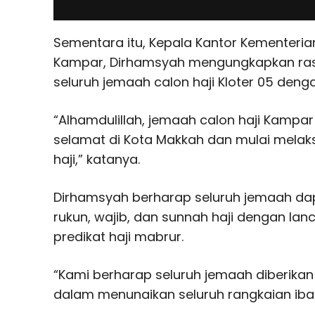
Sementara itu, Kepala Kantor Kementer
Kampar, Dirhamsyah mengungkapkan rasa
seluruh jemaah calon haji Kloter 05 deng
“Alhamdulillah, jemaah calon haji Kampar
selamat di Kota Makkah dan mulai mela
haji,” katanya.
Dirhamsyah berharap seluruh jemaah da
rukun, wajib, dan sunnah haji dengan la
predikat haji mabrur.
“Kami berharap seluruh jemaah diberik
dalam menunaikan seluruh rangkaian iba