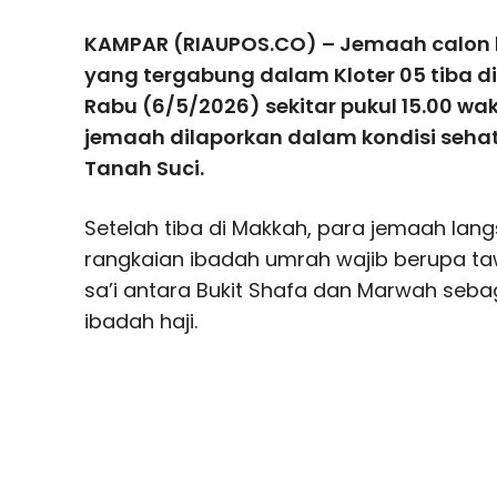
KAMPAR (RIAUPOS.CO) – Jemaah calon 
yang tergabung dalam Kloter 05 tiba di
Rabu (6/5/2026) sekitar pukul 15.00 wak
jemaah dilaporkan dalam kondisi sehat
Tanah Suci.
Setelah tiba di Makkah, para jemaah la
rangkaian ibadah umrah wajib berupa ta
sa’i antara Bukit Shafa dan Marwah seba
ibadah haji.