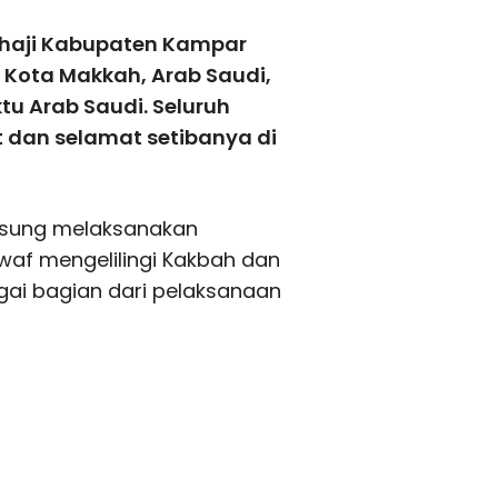
haji Kabupaten Kampar
 Kota Makkah, Arab Saudi,
tu Arab Saudi. Seluruh
 dan selamat setibanya di
ngsung melaksanakan
waf mengelilingi Kakbah dan
gai bagian dari pelaksanaan