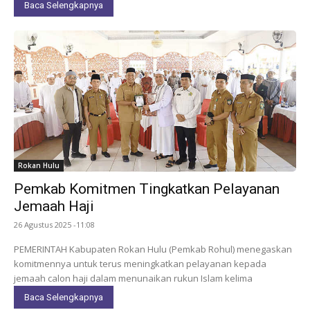
Baca Selengkapnya
Rokan Hulu
Pemkab Komitmen Tingkatkan Pelayanan
Jemaah Haji
26 Agustus 2025 -11:08
PEMERINTAH Kabupaten Rokan Hulu (Pemkab Rohul) menegaskan
komitmennya untuk terus meningkatkan pelayanan kepada
jemaah calon haji dalam menunaikan rukun Islam kelima
Baca Selengkapnya