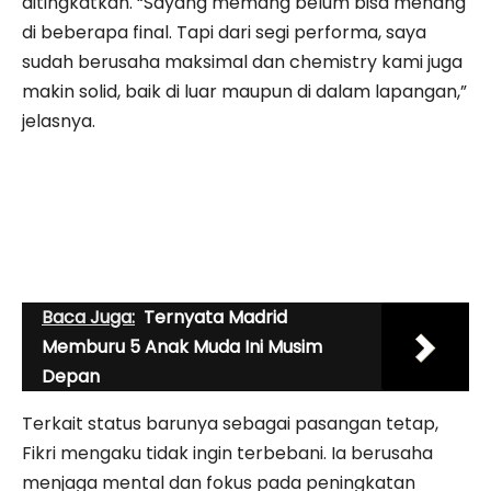
ditingkatkan. “Sayang memang belum bisa menang
di beberapa final. Tapi dari segi performa, saya
sudah berusaha maksimal dan chemistry kami juga
makin solid, baik di luar maupun di dalam lapangan,”
jelasnya.
Baca Juga:
Ternyata Madrid
Memburu 5 Anak Muda Ini Musim
Depan
Terkait status barunya sebagai pasangan tetap,
Fikri mengaku tidak ingin terbebani. Ia berusaha
menjaga mental dan fokus pada peningkatan