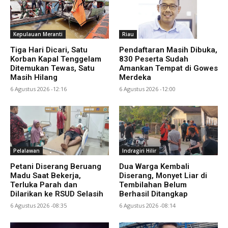
Kepulauan Meranti
Riau
Tiga Hari Dicari, Satu
Pendaftaran Masih Dibuka,
Korban Kapal Tenggelam
830 Peserta Sudah
Ditemukan Tewas, Satu
Amankan Tempat di Gowes
Masih Hilang
Merdeka
6 Agustus 2026 -12:16
6 Agustus 2026 -12:00
Pelalawan
Indragiri Hilir
Petani Diserang Beruang
Dua Warga Kembali
Madu Saat Bekerja,
Diserang, Monyet Liar di
Terluka Parah dan
Tembilahan Belum
Dilarikan ke RSUD Selasih
Berhasil Ditangkap
6 Agustus 2026 -08:35
6 Agustus 2026 -08:14