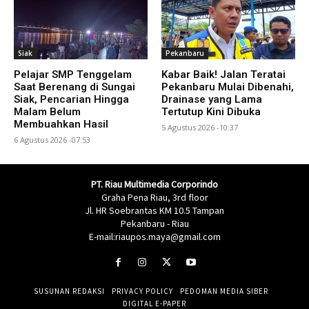
Siak
Pekanbaru
Pelajar SMP Tenggelam
Kabar Baik! Jalan Teratai
Saat Berenang di Sungai
Pekanbaru Mulai Dibenahi,
Siak, Pencarian Hingga
Drainase yang Lama
Malam Belum
Tertutup Kini Dibuka
Membuahkan Hasil
5 Agustus 2026 -10:37
6 Agustus 2026 -07:53
PT. Riau Multimedia Corporindo
Graha Pena Riau, 3rd floor
Jl. HR Soebrantas KM 10.5 Tampan
Pekanbaru - Riau
E-mail:riaupos.maya@gmail.com
SUSUNAN REDAKSI
PRIVACY POLICY
PEDOMAN MEDIA SIBER
DIGITAL E-PAPER