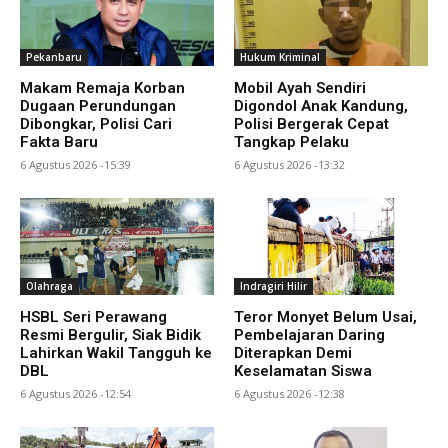
Pekanbaru
Hukum Kriminal
Makam Remaja Korban
Mobil Ayah Sendiri
Dugaan Perundungan
Digondol Anak Kandung,
Dibongkar, Polisi Cari
Polisi Bergerak Cepat
Fakta Baru
Tangkap Pelaku
6 Agustus 2026 -15:39
6 Agustus 2026 -13:32
Olahraga
Indragiri Hilir
HSBL Seri Perawang
Teror Monyet Belum Usai,
Resmi Bergulir, Siak Bidik
Pembelajaran Daring
Lahirkan Wakil Tangguh ke
Diterapkan Demi
DBL
Keselamatan Siswa
6 Agustus 2026 -12:54
6 Agustus 2026 -12:38