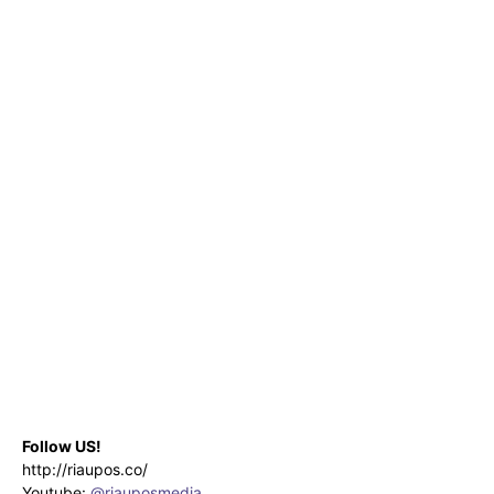
Follow US!
http://riaupos.co/
Youtube:
@riauposmedia