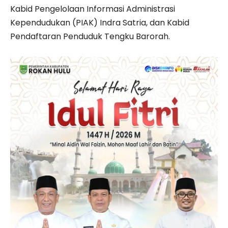
Kabid Pengelolaan Informasi Administrasi
Kependudukan (PIAK) Indra Satria, dan Kabid
Pendaftaran Penduduk Tengku Barorah.