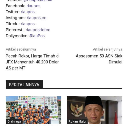
Facebook:
riaupos
Twitter:
riaupos
Instagram:
riaupos.co
Tiktok :
riaupos
Pinterest :
riauposdotco
Dailymotion :
RiauPos
Artikel sebelumnya
Artikel selanjutnya
Pecah Rekor, Harga Timah di
Assessmen 50 ASN Siak
JFX Menyentuh 40.200 Dolar
Dimulai
AS per MT
BERITA LAINNYA
Olahraga
Rokan Hulu