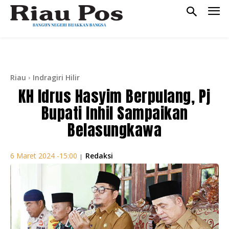
Riau
Indragiri Hilir
KH Idrus Hasyim Berpulang, Pj
Bupati Inhil Sampaikan
Belasungkawa
Redaksi
6 Maret 2024 -15:00
|