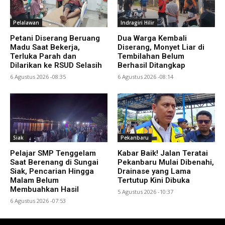
Pelalawan
Indragiri Hilir
Petani Diserang Beruang
Dua Warga Kembali
Madu Saat Bekerja,
Diserang, Monyet Liar di
Terluka Parah dan
Tembilahan Belum
Dilarikan ke RSUD Selasih
Berhasil Ditangkap
6 Agustus 2026 -08:35
6 Agustus 2026 -08:14
Siak
Pekanbaru
Pelajar SMP Tenggelam
Kabar Baik! Jalan Teratai
Saat Berenang di Sungai
Pekanbaru Mulai Dibenahi,
Siak, Pencarian Hingga
Drainase yang Lama
Malam Belum
Tertutup Kini Dibuka
Membuahkan Hasil
5 Agustus 2026 -10:37
6 Agustus 2026 -07:53