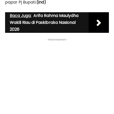
papar Pj Bupati.
(ind)
Baca Juga:
Arifa Rahma Maulydha
Wakili Riau di Paskibraka Nasional
2026
- Advertisement -