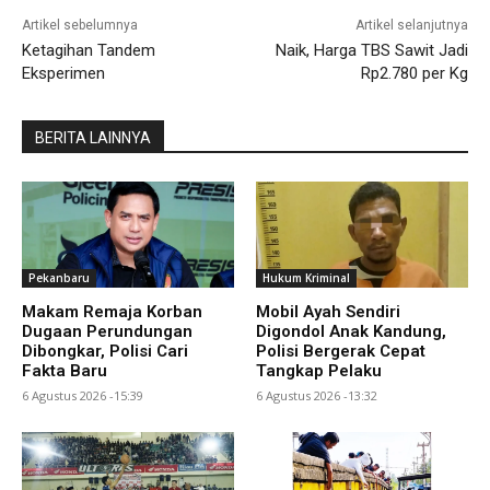
Artikel sebelumnya
Artikel selanjutnya
Ketagihan Tandem
Naik, Harga TBS Sawit Jadi
Eksperimen
Rp2.780 per Kg
BERITA LAINNYA
Pekanbaru
Hukum Kriminal
Makam Remaja Korban
Mobil Ayah Sendiri
Dugaan Perundungan
Digondol Anak Kandung,
Dibongkar, Polisi Cari
Polisi Bergerak Cepat
Fakta Baru
Tangkap Pelaku
6 Agustus 2026 -15:39
6 Agustus 2026 -13:32