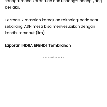
sebagai mana ketentuan dan undang-undang yang
berlaku.
Termasuk masalah kemajuan teknologi pada saat
sekarang. ASN mesti bisa menyesuaikan dengan
kondisi tersebut.
(lim)
Laporan INDRA EFENDI, Tembilahan
- Advertisement -