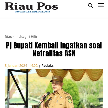
Riau
Indragiri Hilir
Pj Bupati Kembali Ingatkan soal
Netralitas ASN
Redaksi
3 Januari 2024 -14:02
|