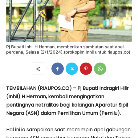
Pj Bupati Inhil H Herman, memberikan sambutan saat apel
perdana, Selasa (2/1/2024).(prokopim Inhil untuk riaupos.co)
TEMBILAHAN (RIAUPOS.CO) – Pj Bupati Indragiri Hilir
(Inhil) H Herman, kembali mengingatkan
pentingnya netralitas bagi kalangan Aparatur Sipil
Negara (ASN) dalam Pemilihan Umum (Pemilu).
Hal ini ia sampaikan saat memimpin apel gabungan
bersama ASN pascalibur bersama Natal dan Tahun