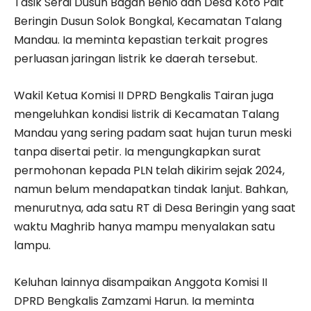
Tasik Serai Dusun Bagan Benio dan Desa Koto Pait
Beringin Dusun Solok Bongkal, Kecamatan Talang
Mandau. Ia meminta kepastian terkait progres
perluasan jaringan listrik ke daerah tersebut.
Wakil Ketua Komisi II DPRD Bengkalis Tairan juga
mengeluhkan kondisi listrik di Kecamatan Talang
Mandau yang sering padam saat hujan turun meski
tanpa disertai petir. Ia mengungkapkan surat
permohonan kepada PLN telah dikirim sejak 2024,
namun belum mendapatkan tindak lanjut. Bahkan,
menurutnya, ada satu RT di Desa Beringin yang saat
waktu Maghrib hanya mampu menyalakan satu
lampu.
Keluhan lainnya disampaikan Anggota Komisi II
DPRD Bengkalis Zamzami Harun. Ia meminta