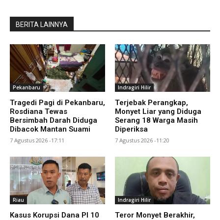
BERITA LAINNYA
Pekanbaru
Indragiri Hilir
Tragedi Pagi di Pekanbaru,
Terjebak Perangkap,
Rosdiana Tewas
Monyet Liar yang Diduga
Bersimbah Darah Diduga
Serang 18 Warga Masih
Dibacok Mantan Suami
Diperiksa
7 Agustus 2026 -17:11
7 Agustus 2026 -11:20
Riau
Indragiri Hilir
Kasus Korupsi Dana PI 10
Teror Monyet Berakhir,