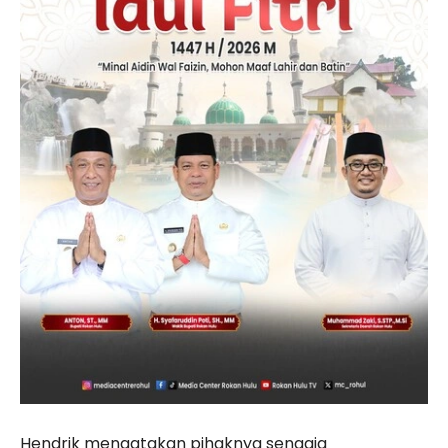
Hendrik mengatakan pihaknya sengaja