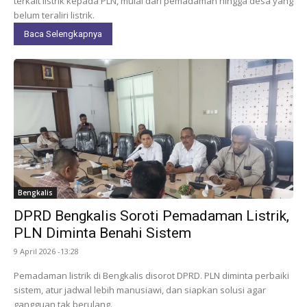
terkait listrik kepada PLN, mulai dari pemadaman hingga desa yang
belum teraliri listrik.
Baca Selengkapnya
Bengkalis
DPRD Bengkalis Soroti Pemadaman Listrik,
PLN Diminta Benahi Sistem
9 April 2026 -13:28
Pemadaman listrik di Bengkalis disorot DPRD. PLN diminta perbaiki
sistem, atur jadwal lebih manusiawi, dan siapkan solusi agar
gangguan tak berulang.