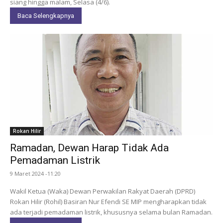
siang hingga malam, Selasa (4/6).
Baca Selengkapnya
Rokan Hilir
Ramadan, Dewan Harap Tidak Ada
Pemadaman Listrik
9 Maret 2024 -11:20
Wakil Ketua (Waka) Dewan Perwakilan Rakyat Daerah (DPRD)
Rokan Hilir (Rohil) Basiran Nur Efendi SE MIP mengharapkan tidak
ada terjadi pemadaman listrik, khususnya selama bulan Ramadan.