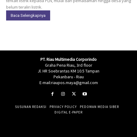
terkait listrik kepada PLN, mulai dari pemadaman hingga desa yang
belum teraliri listrik.
Baca Selengkapnya
PT. Riau Multimedia Corporindo
Graha Pena Riau, 3rd floor
Jl. HR Soebrantas KM 10.5 Tampan
Pekanbaru - Riau
E-mail:riaupos.maya@gmail.com
SUSUNAN REDAKSI
PRIVACY POLICY
PEDOMAN MEDIA SIBER
DIGITAL E-PAPER