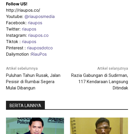
Follow US!
http://riaupos.co/
Youtube:
@riauposmedia
Facebook:
riaupos
Twitter:
riaupos
Instagram:
riaupos.co
Tiktok :
riaupos
Pinterest :
riauposdotco
Dailymotion :
RiauPos
Artikel sebelumnya
Artikel selanjutnya
Puluhan Tahun Rusak, Jalan
Razia Gabungan di Sudirman,
Pesisir di Rumbai Segera
117 Kendaraan Langsung
Mulai Dibangun
Ditindak
BERITA LAINNYA