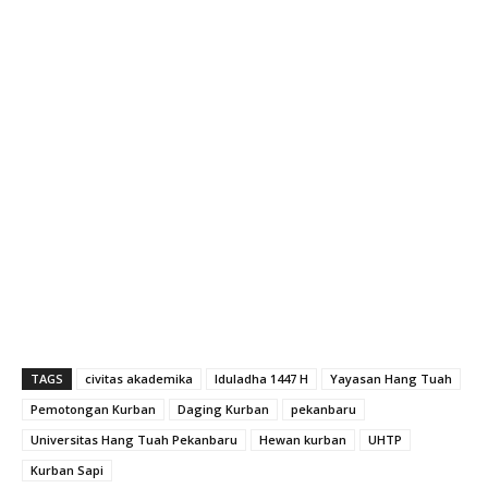
TAGS
civitas akademika
Iduladha 1447 H
Yayasan Hang Tuah
Pemotongan Kurban
Daging Kurban
pekanbaru
Universitas Hang Tuah Pekanbaru
Hewan kurban
UHTP
Kurban Sapi