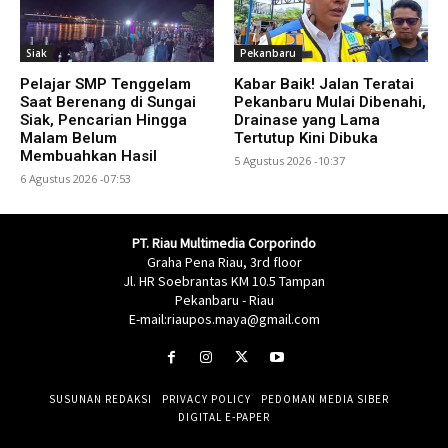
Siak
Pekanbaru
Pelajar SMP Tenggelam
Kabar Baik! Jalan Teratai
Saat Berenang di Sungai
Pekanbaru Mulai Dibenahi,
Siak, Pencarian Hingga
Drainase yang Lama
Malam Belum
Tertutup Kini Dibuka
Membuahkan Hasil
5 Agustus 2026 -10:37
6 Agustus 2026 -07:53
PT. Riau Multimedia Corporindo
Graha Pena Riau, 3rd floor
Jl. HR Soebrantas KM 10.5 Tampan
Pekanbaru - Riau
E-mail:riaupos.maya@gmail.com
SUSUNAN REDAKSI
PRIVACY POLICY
PEDOMAN MEDIA SIBER
DIGITAL E-PAPER