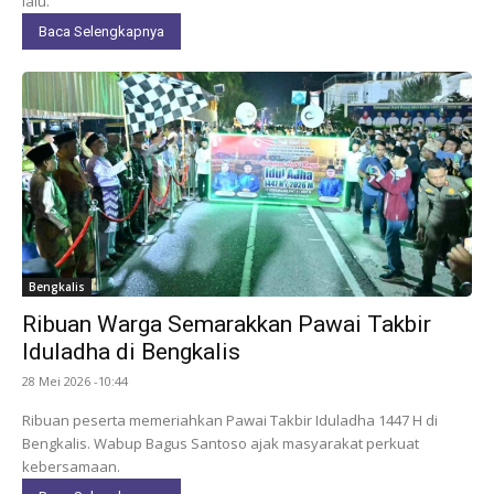
lalu.
Baca Selengkapnya
Bengkalis
Ribuan Warga Semarakkan Pawai Takbir
Iduladha di Bengkalis
28 Mei 2026 -10:44
Ribuan peserta memeriahkan Pawai Takbir Iduladha 1447 H di
Bengkalis. Wabup Bagus Santoso ajak masyarakat perkuat
kebersamaan.