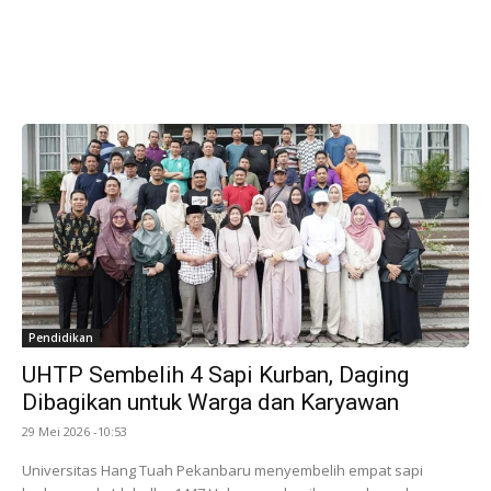
Pendidikan
UHTP Sembelih 4 Sapi Kurban, Daging
Dibagikan untuk Warga dan Karyawan
29 Mei 2026 -10:53
Universitas Hang Tuah Pekanbaru menyembelih empat sapi