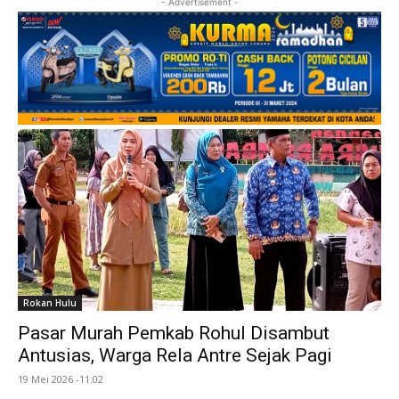
- Advertisement -
Rokan Hulu
Pasar Murah Pemkab Rohul Disambut
Antusias, Warga Rela Antre Sejak Pagi
19 Mei 2026 -11:02