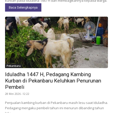
kurban pada Iduladha 1447 H dan membagikannya kepada warga.
Baca Selengkapnya
Pekanbaru
Iduladha 1447 H, Pedagang Kambing
Kurban di Pekanbaru Keluhkan Penurunan
Pembeli
28 Mei 2026 -12:22
Penjualan kambing kurban di Pekanbaru masih lesu saat Iduladha.
Pedagang mengaku pembeli tahun ini menurun dibanding tahun