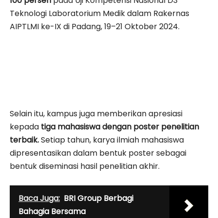
100 persen
pada Uji Kompetensi Nasional D3
Teknologi Laboratorium Medik dalam Rakernas
AIPTLMI ke-IX di Padang, 19–21 Oktober 2024.
Selain itu, kampus juga memberikan apresiasi
kepada
tiga mahasiswa dengan poster penelitian
terbaik.
Setiap tahun, karya ilmiah mahasiswa
dipresentasikan dalam bentuk poster sebagai
bentuk diseminasi hasil penelitian akhir.
Baca Juga:
BRI Group Berbagi
Bahagia Bersama