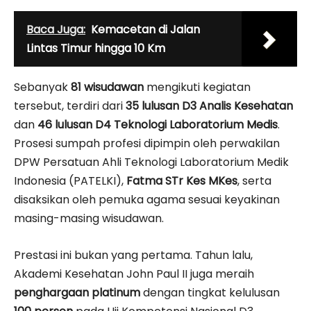
Baca Juga:
Kemacetan di Jalan
Lintas Timur hingga 10 Km
Sebanyak
81 wisudawan
mengikuti kegiatan
tersebut, terdiri dari
35 lulusan D3 Analis Kesehatan
dan
46 lulusan D4 Teknologi Laboratorium Medis
.
Prosesi sumpah profesi dipimpin oleh perwakilan
DPW Persatuan Ahli Teknologi Laboratorium Medik
Indonesia (PATELKI),
Fatma STr Kes MKes
, serta
disaksikan oleh pemuka agama sesuai keyakinan
masing-masing wisudawan.
Prestasi ini bukan yang pertama. Tahun lalu,
Akademi Kesehatan John Paul II juga meraih
penghargaan platinum
dengan tingkat kelulusan