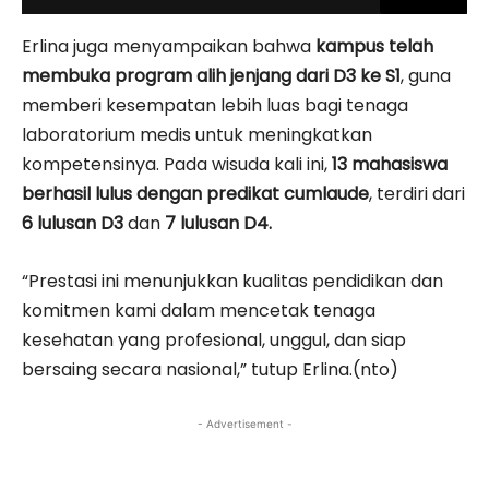
Erlina juga menyampaikan bahwa
kampus telah
membuka program alih jenjang dari D3 ke S1
, guna
memberi kesempatan lebih luas bagi tenaga
laboratorium medis untuk meningkatkan
kompetensinya. Pada wisuda kali ini,
13 mahasiswa
berhasil lulus dengan predikat cumlaude
, terdiri dari
6 lulusan D3
dan
7 lulusan D4.
“Prestasi ini menunjukkan kualitas pendidikan dan
komitmen kami dalam mencetak tenaga
kesehatan yang profesional, unggul, dan siap
bersaing secara nasional,” tutup Erlina.(nto)
- Advertisement -