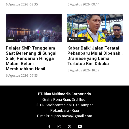
6 Agustus 2026 -08:35
6 Agustus 2026 -08:14
Siak
Pekanbaru
Pelajar SMP Tenggelam
Kabar Baik! Jalan Teratai
Saat Berenang di Sungai
Pekanbaru Mulai Dibenahi,
Siak, Pencarian Hingga
Drainase yang Lama
Malam Belum
Tertutup Kini Dibuka
Membuahkan Hasil
5 Agustus 2026 -10:37
6 Agustus 2026 -07:53
PT. Riau Multimedia Corporindo
Graha Pena Riau, 3rd floor
Jl. HR Soebrantas KM 10.5 Tampan
Pekanbaru - Riau
E-mail:riaupos.maya@gmail.com