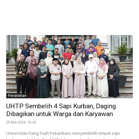
Pendidikan
UHTP Sembelih 4 Sapi Kurban, Daging
Dibagikan untuk Warga dan Karyawan
29 Mei 2026 -10:53
Universitas Hang Tuah Pekanbaru menyembelih empat sapi