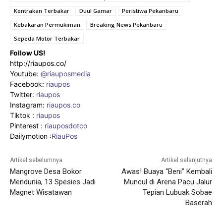
Kontrakan Terbakar
Duul Gamar
Peristiwa Pekanbaru
Kebakaran Permukiman
Breaking News Pekanbaru
Sepeda Motor Terbakar
Follow US!
http://riaupos.co/
Youtube:
@riauposmedia
Facebook:
riaupos
Twitter:
riaupos
Instagram:
riaupos.co
Tiktok :
riaupos
Pinterest :
riauposdotco
Dailymotion :
RiauPos
Artikel sebelumnya
Artikel selanjutnya
Mangrove Desa Bokor
Awas! Buaya “Beni” Kembali
Mendunia, 13 Spesies Jadi
Muncul di Arena Pacu Jalur
Magnet Wisatawan
Tepian Lubuak Sobae
Baserah