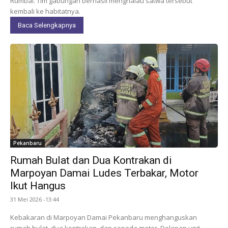
Rumbai. Tim gabungan berhasil menghalau satwa tersebut
kembali ke habitatnya.
Baca Selengkapnya
Pekanbaru
Rumah Bulat dan Dua Kontrakan di
Marpoyan Damai Ludes Terbakar, Motor
Ikut Hangus
31 Mei 2026 -13:44
Kebakaran di Marpoyan Damai Pekanbaru menghanguskan
rumah bulat, dua kontrakan, dan sepeda motor. Delapan unit