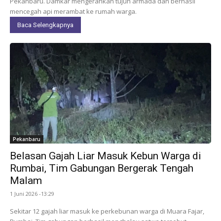
Pekanbaru. Damkar mengerahkan tujuh armada dan berhasil
mencegah api merambat ke rumah warga.
Baca Selengkapnya
Pekanbaru
Belasan Gajah Liar Masuk Kebun Warga di
Rumbai, Tim Gabungan Bergerak Tengah
Malam
1 Juni 2026 -13:29
Sekitar 12 gajah liar masuk ke perkebunan warga di Muara Fajar,