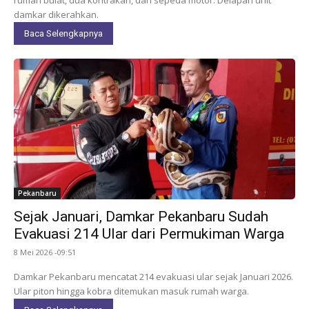
damkar dikerahkan.
Baca Selengkapnya
Pekanbaru
Sejak Januari, Damkar Pekanbaru Sudah
Evakuasi 214 Ular dari Permukiman Warga
8 Mei 2026 -09:51
Damkar Pekanbaru mencatat 214 evakuasi ular sejak Januari 2026.
Ular piton hingga kobra ditemukan masuk rumah warga.