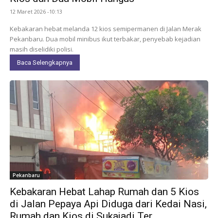
12 Maret 2026 -10:13
Kebakaran hebat melanda 12 kios semipermanen di Jalan Merak
Pekanbaru. Dua mobil minibus ikut terbakar, penyebab kejadian
masih diselidiki polisi.
Baca Selengkapnya
Pekanbaru
Kebakaran Hebat Lahap Rumah dan 5 Kios
di Jalan Pepaya Api Diduga dari Kedai Nasi,
Rumah dan Kios di Sukajadi Ter