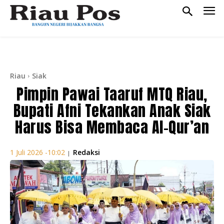
Riau
Siak
Pimpin Pawai Taaruf MTQ Riau,
Bupati Afni Tekankan Anak Siak
Harus Bisa Membaca Al-Qur’an
Redaksi
1 Juli 2026 -10:02
|