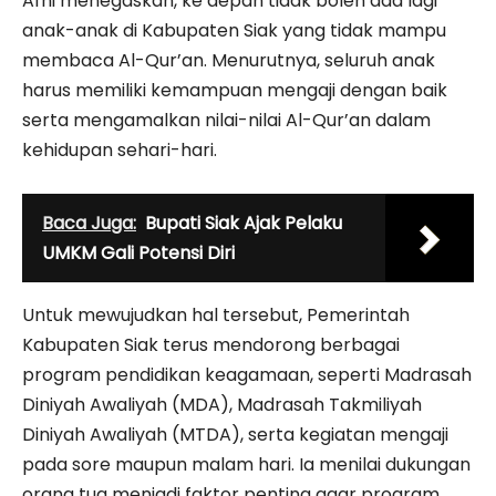
Afni menegaskan, ke depan tidak boleh ada lagi
anak-anak di Kabupaten Siak yang tidak mampu
membaca Al-Qur’an. Menurutnya, seluruh anak
harus memiliki kemampuan mengaji dengan baik
serta mengamalkan nilai-nilai Al-Qur’an dalam
kehidupan sehari-hari.
Baca Juga:
Bupati Siak Ajak Pelaku
UMKM Gali Potensi Diri
Untuk mewujudkan hal tersebut, Pemerintah
Kabupaten Siak terus mendorong berbagai
program pendidikan keagamaan, seperti Madrasah
Diniyah Awaliyah (MDA), Madrasah Takmiliyah
Diniyah Awaliyah (MTDA), serta kegiatan mengaji
pada sore maupun malam hari. Ia menilai dukungan
orang tua menjadi faktor penting agar program