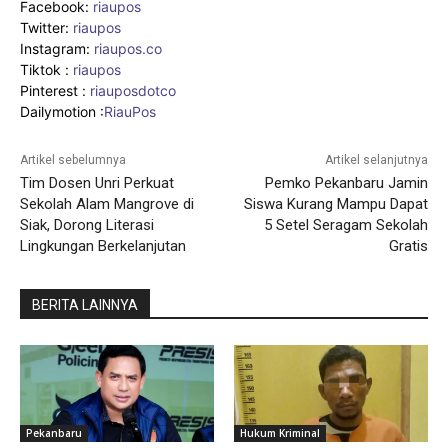
Facebook:
riaupos
Twitter:
riaupos
Instagram:
riaupos.co
Tiktok :
riaupos
Pinterest :
riauposdotco
Dailymotion :
RiauPos
Artikel sebelumnya
Artikel selanjutnya
Tim Dosen Unri Perkuat
Pemko Pekanbaru Jamin
Sekolah Alam Mangrove di
Siswa Kurang Mampu Dapat
Siak, Dorong Literasi
5 Setel Seragam Sekolah
Lingkungan Berkelanjutan
Gratis
BERITA LAINNYA
Pekanbaru
Hukum Kriminal