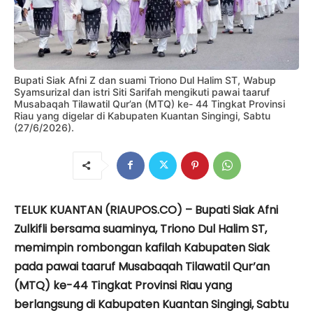
Bupati Siak Afni Z dan suami Triono Dul Halim ST, Wabup
Syamsurizal dan istri Siti Sarifah mengikuti pawai taaruf
Musabaqah Tilawatil Qur’an (MTQ) ke- 44 Tingkat Provinsi
Riau yang digelar di Kabupaten Kuantan Singingi, Sabtu
(27/6/2026).
TELUK KUANTAN (RIAUPOS.CO) – Bupati Siak Afni
Zulkifli bersama suaminya, Triono Dul Halim ST,
memimpin rombongan kafilah Kabupaten Siak
pada pawai taaruf Musabaqah Tilawatil Qur’an
(MTQ) ke-44 Tingkat Provinsi Riau yang
berlangsung di Kabupaten Kuantan Singingi, Sabtu