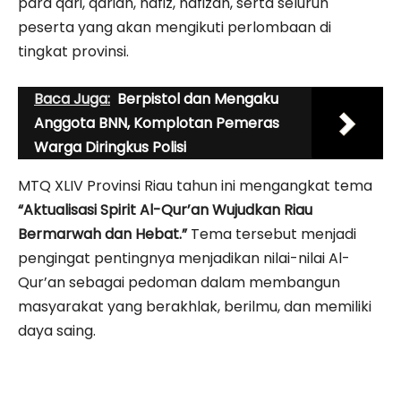
para qari, qariah, hafiz, hafizah, serta seluruh
peserta yang akan mengikuti perlombaan di
tingkat provinsi.
Baca Juga:
Berpistol dan Mengaku
Anggota BNN, Komplotan Pemeras
Warga Diringkus Polisi
MTQ XLIV Provinsi Riau tahun ini mengangkat tema
“Aktualisasi Spirit Al-Qur’an Wujudkan Riau
Bermarwah dan Hebat.”
Tema tersebut menjadi
pengingat pentingnya menjadikan nilai-nilai Al-
Qur’an sebagai pedoman dalam membangun
masyarakat yang berakhlak, berilmu, dan memiliki
daya saing.