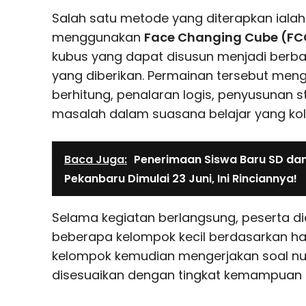
Salah satu metode yang diterapkan iala
menggunakan
Face Changing Cube (FC
kubus yang dapat disusun menjadi berba
yang diberikan. Permainan tersebut m
berhitung, penalaran logis, penyusunan 
masalah dalam suasana belajar yang kola
Baca Juga:
Penerimaan Siswa Baru SD dan
Pekanbaru Dimulai 23 Juni, Ini Rinciannya!
Selama kegiatan berlangsung, peserta di
beberapa kelompok kecil berdasarkan ha
kelompok kemudian mengerjakan soal nu
disesuaikan dengan tingkat kemampuan 