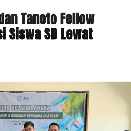
 dan Tanoto Fellow
i Siswa SD Lewat