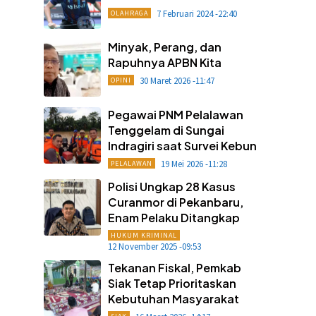
7 Februari 2024 -22:40
OLAHRAGA
Minyak, Perang, dan
Rapuhnya APBN Kita
30 Maret 2026 -11:47
OPINI
Pegawai PNM Pelalawan
Tenggelam di Sungai
Indragiri saat Survei Kebun
19 Mei 2026 -11:28
PELALAWAN
Polisi Ungkap 28 Kasus
Curanmor di Pekanbaru,
Enam Pelaku Ditangkap
HUKUM KRIMINAL
12 November 2025 -09:53
Tekanan Fiskal, Pemkab
Siak Tetap Prioritaskan
Kebutuhan Masyarakat