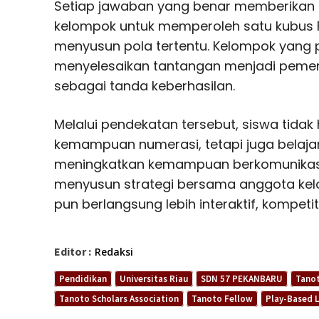
Setiap jawaban yang benar memberikan
kelompok untuk memperoleh satu kubus
menyusun pola tertentu. Kelompok yang 
menyelesaikan tantangan menjadi peme
sebagai tanda keberhasilan.
Melalui pendekatan tersebut, siswa tid
kemampuan numerasi, tetapi juga belaja
meningkatkan kemampuan berkomunikasi, be
menyusun strategi bersama anggota kel
pun berlangsung lebih interaktif, kompet
Editor :
Redaksi
Pendidikan
Universitas Riau
SDN 57 PEKANBARU
Tano
Tanoto Scholars Association
Tanoto Fellow
Play-Based 