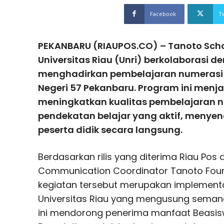
Facebook
T
PEKANBARU (RIAUPOS.CO) – Tanoto Scho
Universitas Riau (Unri) berkolaborasi d
menghadirkan pembelajaran numerasi 
Negeri 57 Pekanbaru. Program ini menj
meningkatkan kualitas pembelajaran n
pendekatan belajar yang aktif, menye
peserta didik secara langsung.
Berdasarkan rilis yang diterima Riau Pos 
Communication Coordinator Tanoto Foun
kegiatan tersebut merupakan implementas
Universitas Riau yang mengusung sema
ini mendorong penerima manfaat Beasi