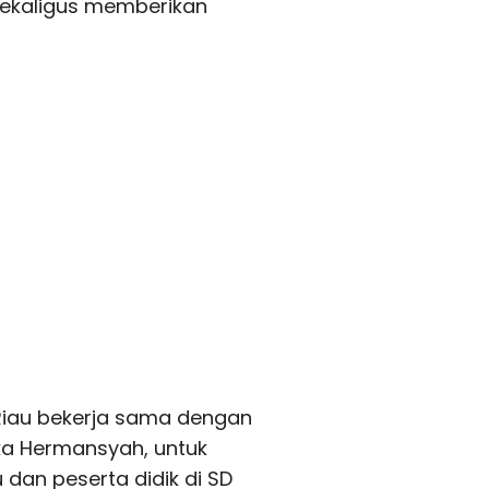
sekaligus memberikan
Riau bekerja sama dengan
Eka Hermansyah, untuk
an peserta didik di SD