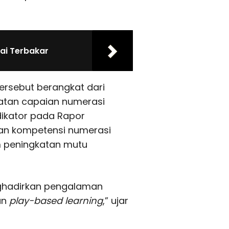
ai Terbakar
ersebut berangkat dari
atan capaian numerasi
ndikator pada Rapor
an kompetensi numerasi
m peningkatan mutu
ghadirkan pengalaman
an
play-based learning
,” ujar