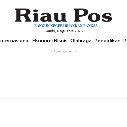
Kamis, 6 Agustus 2026
Internasional
Ekonomi Bisnis
Olahraga
Pendidikan
P
- Advertisement -