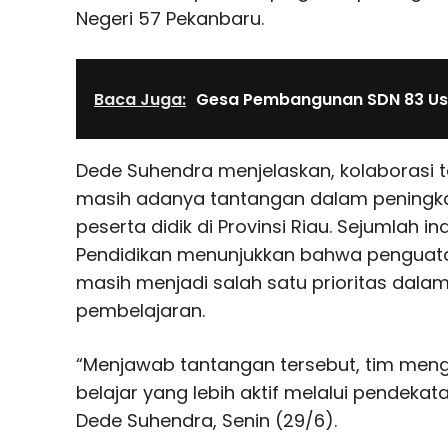
Negeri 57 Pekanbaru.
Baca Juga:
Gesa Pembangunan SDN 83 Us
Dede Suhendra menjelaskan, kolaborasi t
masih adanya tantangan dalam peningk
peserta didik di Provinsi Riau. Sejumlah i
Pendidikan menunjukkan bahwa penguat
masih menjadi salah satu prioritas dala
pembelajaran.
“Menjawab tantangan tersebut, tim men
belajar yang lebih aktif melalui pendekat
Dede Suhendra, Senin (29/6).