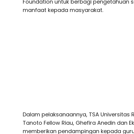
Foundation untuk berbagi pengetahuan 
manfaat kepada masyarakat.
Dalam pelaksanaannya, TSA Universitas 
Tanoto Fellow Riau, Ghefira Anedin dan 
memberikan pendampingan kepada guru d