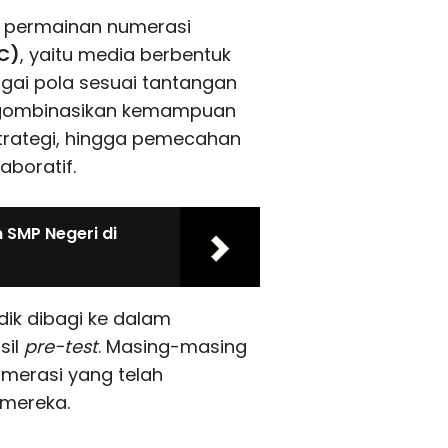
h permainan numerasi
C)
, yaitu media berbentuk
gai pola sesuai tantangan
engombinasikan kemampuan
strategi, hingga pemecahan
boratif.
 SMP Negeri di
dik dibagi ke dalam
sil
pre-test
. Masing-masing
merasi yang telah
mereka.