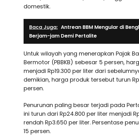
domestik.
Baca Juga:
Antrean BBM Mengular di Bengk
Berjam-jam Demi Pertalite
Untuk wilayah yang menerapkan Pajak B
Bermotor (PBBKB) sebesar 5 persen, harg
menjadi Rp19.300 per liter dari sebelumny
demikian, harga produk tersebut turun Rp1.
persen.
Penurunan paling besar terjadi pada Pert
ini turun dari Rp24.800 per liter menjadi Rp
rendah Rp3.650 per liter. Persentase pe
15 persen.