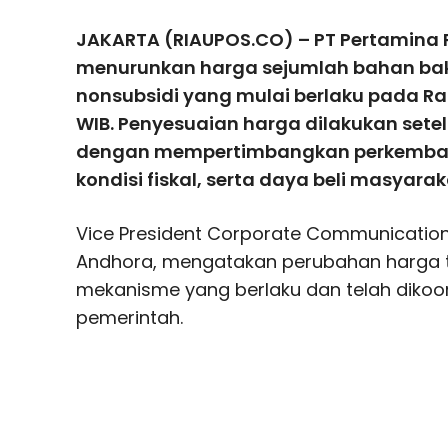
JAKARTA (RIAUPOS.CO) – PT Pertamina 
menurunkan harga sejumlah bahan ba
nonsubsidi yang mulai berlaku pada Ra
WIB. Penyesuaian harga dilakukan setel
dengan mempertimbangkan perkemban
kondisi fiskal, serta daya beli masyarak
Vice President Corporate Communication 
Andhora, mengatakan perubahan harga te
mekanisme yang berlaku dan telah dikoo
pemerintah.