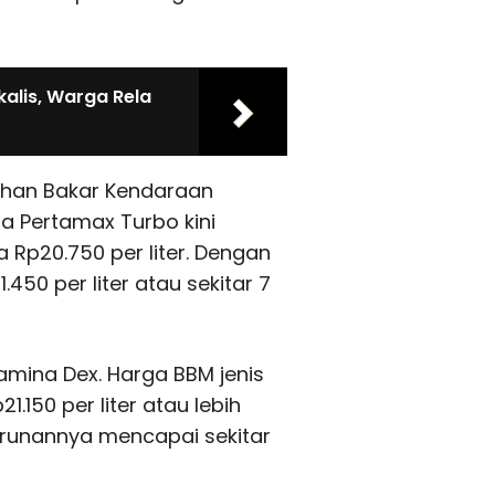
alis, Warga Rela
ahan Bakar Kendaraan
a Pertamax Turbo kini
a Rp20.750 per liter. Dengan
450 per liter atau sekitar 7
amina Dex. Harga BBM jenis
21.150 per liter atau lebih
nurunannya mencapai sekitar