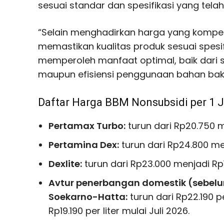
sesuai standar dan spesifikasi yang telah
“Selain menghadirkan harga yang kompetit
memastikan kualitas produk sesuai spesi
memperoleh manfaat optimal, baik dari 
maupun efisiensi penggunaan bahan baka
Daftar Harga BBM Nonsubsidi per 1 J
Pertamax Turbo:
turun dari Rp20.750 me
Pertamina Dex:
turun dari Rp24.800 menj
Dexlite:
turun dari Rp23.000 menjadi Rp19
Avtur penerbangan domestik (sebelu
Soekarno-Hatta:
turun dari Rp22.190 p
Rp19.190 per liter mulai Juli 2026.