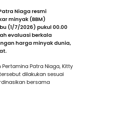
Patra Niaga resmi
kar minyak (BBM)
bu (1/7/2026) pukul 00.00
ah evaluasi berkala
gan harga minyak dunia,
at.
Pertamina Patra Niaga, Kitty
rsebut dilakukan sesuai
rdinasikan bersama