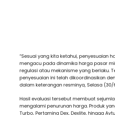
“Sesuai yang kita ketahui, penyesuaian 
mengacu pada dinamika harga pasar min
regulasi atau mekanisme yang berlaku. 
penyesuaian ini telah dikoordinasikan den
dalam keterangan resminya, Selasa (30/
Hasil evaluasi tersebut membuat sejuml
mengalami penurunan harga. Produk yang
Turbo, Pertamina Dex, Dexlite, hingga Av