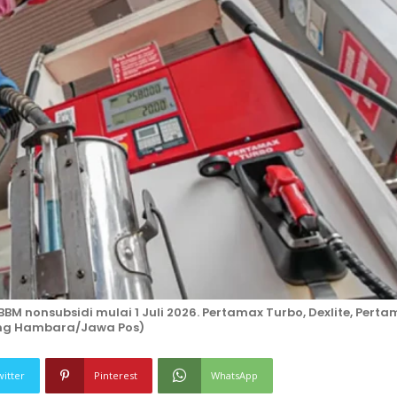
M nonsubsidi mulai 1 Juli 2026. Pertamax Turbo, Dexlite, Perta
ung Hambara/Jawa Pos)
witter
Pinterest
WhatsApp