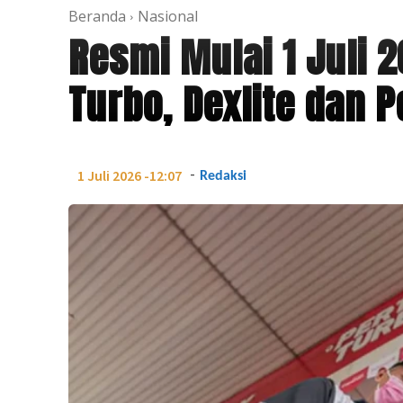
Beranda
Nasional
Resmi Mulai 1 Juli 
Turbo, Dexlite dan 
-
1 Juli 2026 -12:07
Redaksi