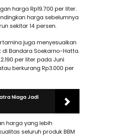
gan harga Rp19.700 per liter.
bandingkan harga sebelumnya
un sekitar 14 persen.
ertamina juga menyesuaikan
 di Bandara Soekarno-Hatta.
.190 per liter pada Juni
, atau berkurang Rp3.000 per
atra Niaga Jadi
n harga yang lebih
kualitas seluruh produk BBM