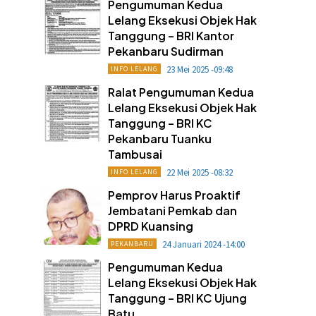
Pengumuman Kedua
Lelang Eksekusi Objek Hak
Tanggung – BRI Kantor
Pekanbaru Sudirman
23 Mei 2025 -09:48
INFO LELANG
Ralat Pengumuman Kedua
Lelang Eksekusi Objek Hak
Tanggung – BRI KC
Pekanbaru Tuanku
Tambusai
22 Mei 2025 -08:32
INFO LELANG
Pemprov Harus Proaktif
Jembatani Pemkab dan
DPRD Kuansing
24 Januari 2024 -14:00
PEKANBARU
Pengumuman Kedua
Lelang Eksekusi Objek Hak
Tanggung – BRI KC Ujung
Batu