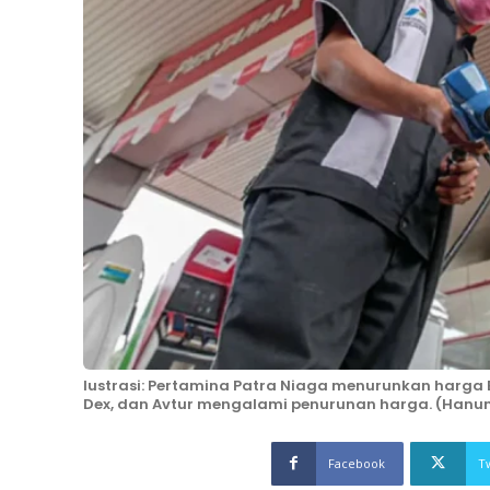
lustrasi: Pertamina Patra Niaga menurunkan harga BB
Dex, dan Avtur mengalami penurunan harga. (Han
Facebook
T