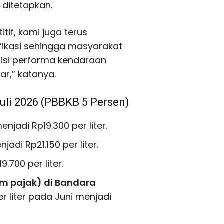
 ditetapkan.
if, kami juga terus
fikasi sehingga masyarakat
sisi performa kendaraan
r,” katanya.
uli 2026 (PBBKB 5 Persen)
njadi Rp19.300 per liter.
adi Rp21.150 per liter.
.700 per liter.
m pajak) di Bandara
er liter pada Juni menjadi