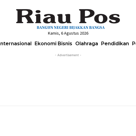
Kamis, 6 Agustus 2026
Internasional
Ekonomi Bisnis
Olahraga
Pendidikan
P
- Advertisement -