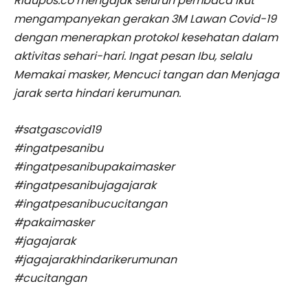
Riaupos.co mengajak seluruh pembaca ikut
mengampanyekan gerakan 3M Lawan Covid-19
dengan menerapkan protokol kesehatan dalam
aktivitas sehari-hari. Ingat pesan Ibu, selalu
Memakai masker, Mencuci tangan dan Menjaga
jarak serta hindari kerumunan.
#satgascovid19
#ingatpesanibu
#ingatpesanibupakaimasker
#ingatpesanibujagajarak
#ingatpesanibucucitangan
#pakaimasker
#jagajarak
#jagajarakhindarikerumunan
#cucitangan