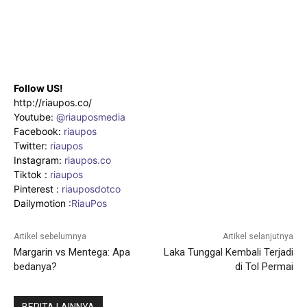
Follow US!
http://riaupos.co/
Youtube:
@riauposmedia
Facebook:
riaupos
Twitter:
riaupos
Instagram:
riaupos.co
Tiktok :
riaupos
Pinterest :
riauposdotco
Dailymotion :
RiauPos
Artikel sebelumnya
Artikel selanjutnya
Margarin vs Mentega: Apa
Laka Tunggal Kembali Terjadi
bedanya?
di Tol Permai
BERITA LAINNYA