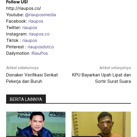
Follow US!
http://riaupos.co/
Youtube:
@riauposmedia
Facebook:
riaupos
Twitter:
riaupos
Instagram:
riaupos.co
Tiktok :
riaupos
Pinterest :
riauposdotco
Dailymotion :
RiauPos
Artikel sebelumnya
Artikel selanjutnya
Disnaker Verifikasi Serikat
KPU Bayarkan Upah Lipat dan
Pekerja dan Buruh
Sortir Surat Suara
BERITA LAINNYA