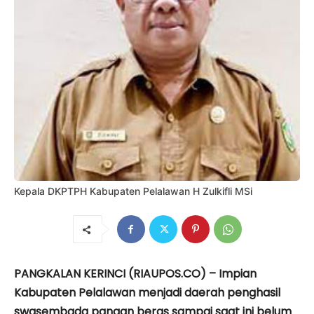
Kepala DKPTPH Kabupaten Pelalawan H Zulkifli MSi
PANGKALAN KERINCI (RIAUPOS.CO) – Impian
Kabupaten Pelalawan menjadi daerah penghasil
swasembada pangan beras sampai saat ini belum