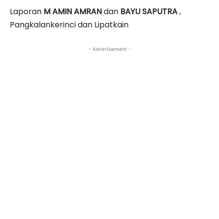
Laporan
M AMIN AMRAN
dan
BAYU SAPUTRA
,
Pangkalankerinci dan Lipatkain
- Advertisement -