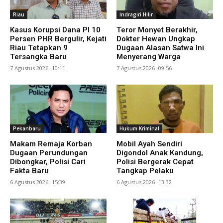
Riau
Indragiri Hilir
Kasus Korupsi Dana PI 10
Teror Monyet Berakhir,
Persen PHR Bergulir, Kejati
Dokter Hewan Ungkap
Riau Tetapkan 9
Dugaan Alasan Satwa Ini
Tersangka Baru
Menyerang Warga
7 Agustus 2026 -10:11
7 Agustus 2026 -09:56
Pekanbaru
Hukum Kriminal
Makam Remaja Korban
Mobil Ayah Sendiri
Dugaan Perundungan
Digondol Anak Kandung,
Dibongkar, Polisi Cari
Polisi Bergerak Cepat
Fakta Baru
Tangkap Pelaku
6 Agustus 2026 -15:39
6 Agustus 2026 -13:32