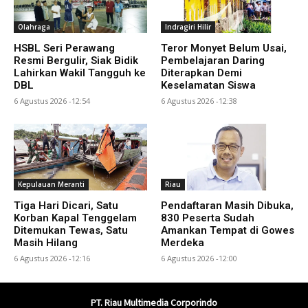
Olahraga
Indragiri Hilir
HSBL Seri Perawang
Teror Monyet Belum Usai,
Resmi Bergulir, Siak Bidik
Pembelajaran Daring
Lahirkan Wakil Tangguh ke
Diterapkan Demi
DBL
Keselamatan Siswa
6 Agustus 2026 -12:54
6 Agustus 2026 -12:38
Kepulauan Meranti
Riau
Tiga Hari Dicari, Satu
Pendaftaran Masih Dibuka,
Korban Kapal Tenggelam
830 Peserta Sudah
Ditemukan Tewas, Satu
Amankan Tempat di Gowes
Masih Hilang
Merdeka
6 Agustus 2026 -12:16
6 Agustus 2026 -12:00
PT. Riau Multimedia Corporindo