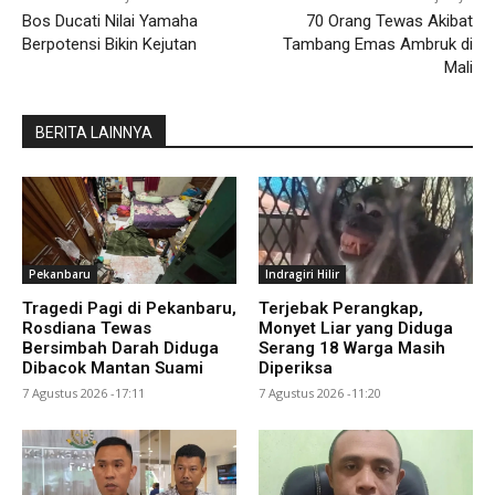
Bos Ducati Nilai Yamaha
70 Orang Tewas Akibat
Berpotensi Bikin Kejutan
Tambang Emas Ambruk di
Mali
BERITA LAINNYA
Pekanbaru
Indragiri Hilir
Tragedi Pagi di Pekanbaru,
Terjebak Perangkap,
Rosdiana Tewas
Monyet Liar yang Diduga
Bersimbah Darah Diduga
Serang 18 Warga Masih
Dibacok Mantan Suami
Diperiksa
7 Agustus 2026 -17:11
7 Agustus 2026 -11:20