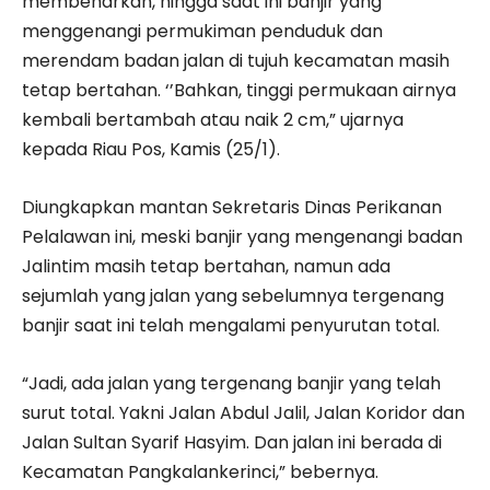
membenarkan, hingga saat ini banjir yang
menggenangi permukiman penduduk dan
merendam badan jalan di tujuh kecamatan masih
tetap bertahan. ‘’Bahkan, tinggi permukaan airnya
kembali bertambah atau naik 2 cm,” ujarnya
kepada Riau Pos, Kamis (25/1).
Diungkapkan mantan Sekretaris Dinas Perikanan
Pelalawan ini, meski banjir yang mengenangi badan
Jalintim masih tetap bertahan, namun ada
sejumlah yang jalan yang sebelumnya tergenang
banjir saat ini telah mengalami penyurutan total.
“Jadi, ada jalan yang tergenang banjir yang telah
surut total. Yakni Jalan Abdul Jalil, Jalan Koridor dan
Jalan Sultan Syarif Hasyim. Dan jalan ini berada di
Kecamatan Pangkalankerinci,” bebernya.