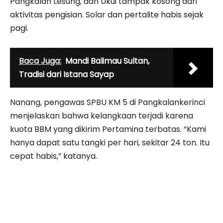
Pangkalan Lesung, dan Ukui tampak kosong dari
aktivitas pengisian. Solar dan pertalite habis sejak
pagi.
Baca Juga:
Mandi Balimau Sultan,
Tradisi dari Istana Sayap
Nanang, pengawas SPBU KM 5 di Pangkalankerinci
menjelaskan bahwa kelangkaan terjadi karena
kuota BBM yang dikirim Pertamina terbatas. “Kami
hanya dapat satu tangki per hari, sekitar 24 ton. Itu
cepat habis,” katanya.