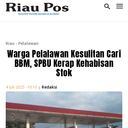
Riau
Pelalawan
Warga Pelalawan Kesulitan Cari
BBM, SPBU Kerap Kehabisan
Stok
Redaksi
4 Juli 2025 -10:10
|