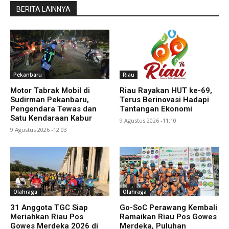
BERITA LAINNYA
Pekanbaru
Riau
Motor Tabrak Mobil di
Riau Rayakan HUT ke-69,
Sudirman Pekanbaru,
Terus Berinovasi Hadapi
Pengendara Tewas dan
Tantangan Ekonomi
Satu Kendaraan Kabur
9 Agustus 2026 -11:10
9 Agustus 2026 -12:03
Olahraga
Olahraga
31 Anggota TGC Siap
Go-SoC Perawang Kembali
Meriahkan Riau Pos
Ramaikan Riau Pos Gowes
Gowes Merdeka 2026 di
Merdeka, Puluhan